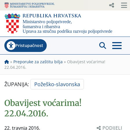
Pristupačnost
»
Preporuke za zaštitu bilja
»
Obavijest voćarima!
22.04.2016.
ŽUPANIJA:
Požeško-slavonska
Obavijest voćarima!
22.04.2016.
22. travnja 2016.
PODIJELI