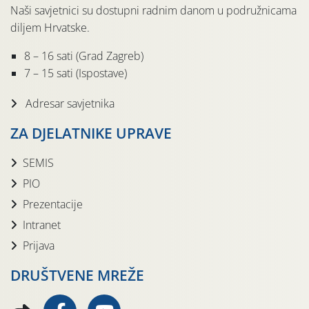
Naši savjetnici su dostupni radnim danom u podružnicama
diljem Hrvatske.
8 – 16 sati (Grad Zagreb)
7 – 15 sati (Ispostave)
Adresar savjetnika
ZA DJELATNIKE UPRAVE
SEMIS
PIO
Prezentacije
Intranet
Prijava
DRUŠTVENE MREŽE