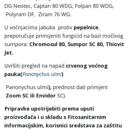
DG Neotec, Captan 80 WDG, Folpan 80 WDG,
Polyram DF, Ziram 76 WG.
U voćnjacima jabuka protiv
pepelnice
,
preporučuje primijeniti fungicid na bazi močivog
sumpora:
Chromosul 80, Sumpor SC 80, Thiovit
Jet.
Izvršiti pregled na napad
crvenog voćnog
pauka(
Panonychus ulmi
)
Panonychus ulmi
),
prednost dati primjeni
Zoom SC ili Envidor
SC).
Pripravke upotrijebiti prema uputi
proizvođača i u skladu s Fitosanitarnim
informacijskim, korisnici sredstava za zaštitu