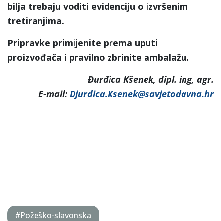
bilja trebaju voditi evidenciju o izvršenim
tretiranjima.
Pripravke primijenite prema uputi
proizvođača i pravilno zbrinite ambalažu.
Đurđica Kšenek, dipl. ing, agr.
E-mail:
Djurdica.Ksenek@savjetodavna.hr
#Požeško-slavonska