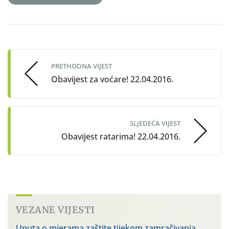
Post
navigation
PRETHODNA VIJEST
Obavijest za voćare! 22.04.2016.
SLJEDEĆA VIJEST
Obavijest ratarima! 22.04.2016.
VEZANE VIJESTI
Uputa o mjerama zaštite tijekom zamračivanja