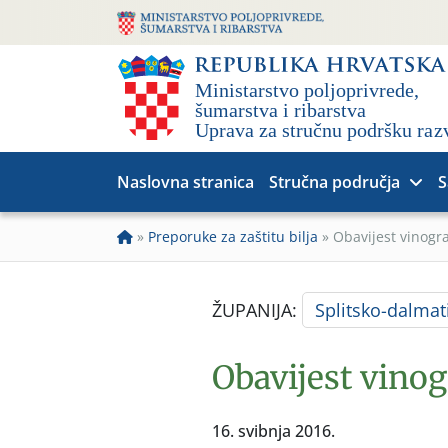
Naslovna stranica
Stručna područja
S
»
Preporuke za zaštitu bilja
»
Obavijest vinogr
ŽUPANIJA:
Splitsko-dalmat
Obavijest vinog
16. svibnja 2016.