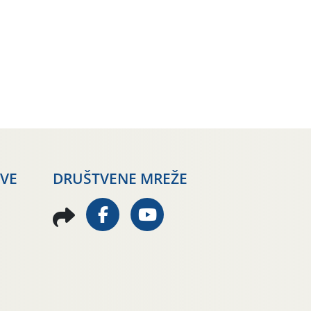
AVE
DRUŠTVENE MREŽE