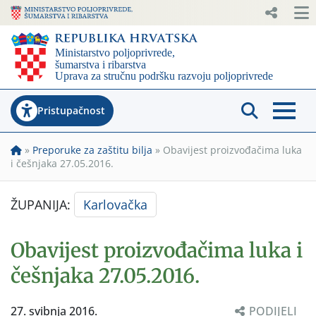
Pristupačnost
»
Preporuke za zaštitu bilja
»
Obavijest proizvođačima luka
i češnjaka 27.05.2016.
ŽUPANIJA:
Karlovačka
Obavijest proizvođačima luka i
češnjaka 27.05.2016.
27. svibnja 2016.
PODIJELI