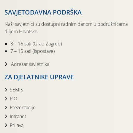
SAVJETODAVNA PODRŠKA
Naši savjetnici su dostupni radnim danom u podružnicama
diljem Hrvatske.
8 – 16 sati (Grad Zagreb)
7 – 15 sati (Ispostave)
Adresar savjetnika
ZA DJELATNIKE UPRAVE
SEMIS
PIO
Prezentacije
Intranet
Prijava