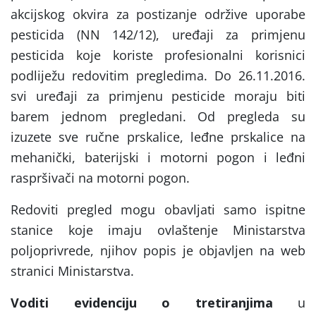
akcijskog okvira za postizanje održive uporabe
pesticida (NN 142/12), uređaji za primjenu
pesticida koje koriste profesionalni korisnici
podliježu redovitim pregledima. Do 26.11.2016.
svi uređaji za primjenu pesticide moraju biti
barem jednom pregledani. Od pregleda su
izuzete sve ručne prskalice, leđne prskalice na
mehanički, baterijski i motorni pogon i leđni
raspršivači na motorni pogon.
Redoviti pregled mogu obavljati samo ispitne
stanice koje imaju ovlaštenje Ministarstva
poljoprivrede, njihov popis je objavljen na web
stranici Ministarstva.
Voditi evidenciju o tretiranjima
u