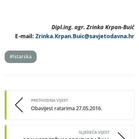
Dipl.ing. agr. Zrinka Krpan-Buić
E-mail:
Zrinka.Krpan.Buic@savjetodavna.hr
#Istarska
Post
navigation
PRETHODNA VIJEST
Obavijest ratarima 27.05.2016.
SLJEDEĆA VIJEST