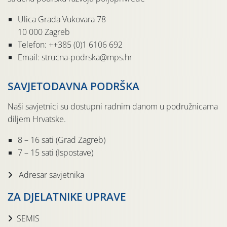
Ulica Grada Vukovara 78
10 000 Zagreb
Telefon: ++385 (0)1 6106 692
Email: strucna-podrska@mps.hr
SAVJETODAVNA PODRŠKA
Naši savjetnici su dostupni radnim danom u podružnicama
diljem Hrvatske.
8 – 16 sati (Grad Zagreb)
7 – 15 sati (Ispostave)
Adresar savjetnika
ZA DJELATNIKE UPRAVE
SEMIS