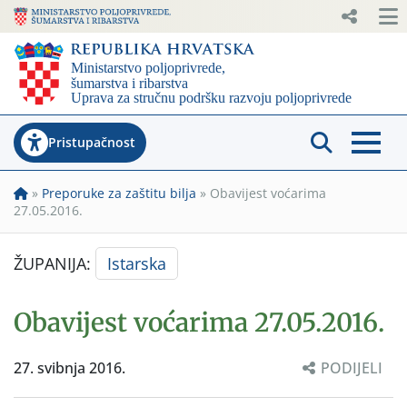
Pristupačnost
»
Preporuke za zaštitu bilja
»
Obavijest voćarima
27.05.2016.
ŽUPANIJA:
Istarska
Obavijest voćarima 27.05.2016.
27. svibnja 2016.
PODIJELI