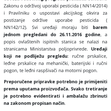
Zakonu o održivoj uporabi pesticida ( NN14/2014)
i Pravilniku o uspostavi akcijskog okvira za
postizanje održive uporabe pesticida (
NN142/12). Svi uređaji moraju biti
barem
jednom pregledani do 26.11.2016 godine
, a
popis ovlaštenih ispitnih stanica se nalazi na
stranicama Ministarstva poljoprivrede.
Uređaji
koji ne podliježu pregledu
: ručne prskalice,
leđne prskalice na mehanički, baterijski i ručni
pogon, te leđni raspšivači na motorni pogon.
Preporučene pripravke potrebno je primijeniti
prema uputama proizvođača. Svako tretiranje
je potrebno evidentirati i ambalažu zbrinuti
na zakonom propisan način
.