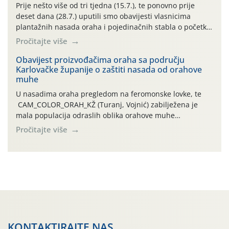
najviše temperature […]
Prije nešto više od tri tjedna (15.7.), te ponovno prije
deset dana (28.7.) uputili smo obavijesti vlasnicima
plantažnih nasada oraha i pojedinačnih stabla o početku
leta i ovogodišnjoj potrebi usmjerenog suzbijanja
Pročitajte više
orahove muhe (Rhagoletis completa)! Već dvanaest dana
traje drugi ovogodišnji “toplinski udar”, koji naročito
Obavijest proizvođačima oraha sa području
Karlovačke županije o zaštiti nasada od orahove
izražen zadnja šest dana (31.7.-05.8.), jer najviše
muhe
temperature zraka svakodnevno […]
U nasadima oraha pregledom na feromonske lovke, te
CAM_COLOR_ORAH_KŽ (Turanj, Vojnić) zabilježena je
mala populacija odraslih oblika orahove muhe
(Rhagoletis completa). Niska brojnost može se objasniti
Pročitajte više
činjenicom da je riječ o mladim nasadima s vrlo malim
urodom, što je povezano i s manjim brojem prezimjelih
jedinki. U starijim nasadima, na žutim ljepljivim Rebell
pločama s […]
KONTAKTIRAJTE NAS