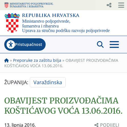
Pristupačnost
»
Preporuke za zaštitu bilja
»
OBAVIJEST PROIZVOĐAČIMA
KOŠTIĆAVOG VOĆA 13.06.2016.
ŽUPANIJA:
Varaždinska
OBAVIJEST PROIZVOĐAČIMA
KOŠTIĆAVOG VOĆA 13.06.2016.
13. lipnja 2016.
PODIJELI