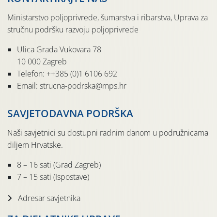
Ministarstvo poljoprivrede, šumarstva i ribarstva, Uprava za
stručnu podršku razvoju poljoprivrede
Ulica Grada Vukovara 78
10 000 Zagreb
Telefon: ++385 (0)1 6106 692
Email: strucna-podrska@mps.hr
SAVJETODAVNA PODRŠKA
Naši savjetnici su dostupni radnim danom u podružnicama
diljem Hrvatske.
8 – 16 sati (Grad Zagreb)
7 – 15 sati (Ispostave)
Adresar savjetnika