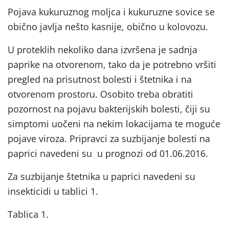
Pojava kukuruznog moljca i kukuruzne sovice se
obično javlja nešto kasnije, obično u kolovozu.
U proteklih nekoliko dana izvršena je sadnja
paprike na otvorenom, tako da je potrebno vršiti
pregled na prisutnost bolesti i štetnika i na
otvorenom prostoru. Osobito treba obratiti
pozornost na pojavu bakterijskih bolesti, čiji su
simptomi uočeni na nekim lokacijama te moguće
pojave viroza. Pripravci za suzbijanje bolesti na
paprici navedeni su u prognozi od 01.06.2016.
Za suzbijanje štetnika u paprici navedeni su
insekticidi u tablici 1.
Tablica 1.