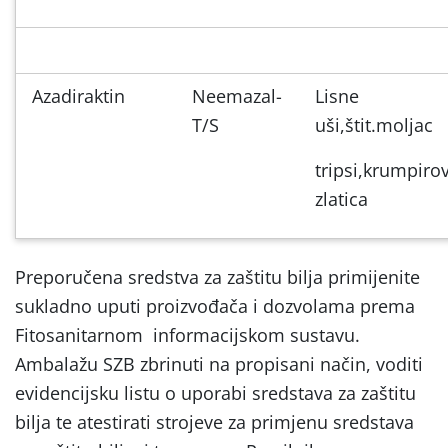
Azadiraktin
Neemazal-
Lisne
T/S
uši,štit.moljac
tripsi,krumpiro
zlatica
Preporučena sredstva za zaštitu bilja primijenite
sukladno uputi proizvođača i dozvolama prema
Fitosanitarnom informacijskom sustavu.
Ambalažu SZB zbrinuti na propisani način, voditi
evidencijsku listu o uporabi sredstava za zaštitu
bilja te atestirati strojeve za primjenu sredstava