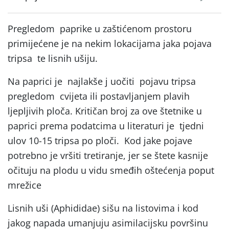
Pregledom paprike u zaštićenom prostoru
primijećene je na nekim lokacijama jaka pojava
tripsa te lisnih ušiju.
Na paprici je najlakše j uočiti pojavu tripsa
pregledom cvijeta ili postavljanjem plavih
ljepljivih ploča. Kritičan broj za ove štetnike u
paprici prema podatcima u literaturi je tjedni
ulov 10-15 tripsa po ploči. Kod jake pojave
potrebno je vršiti tretiranje, jer se štete kasnije
očituju na plodu u vidu smeđih oštećenja poput
mrežice
Lisnih uši (Aphididae) sišu na listovima i kod
jakog napada umanjuju asimilacijsku površinu