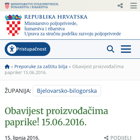
Pristupačnost
»
Preporuke za zaštitu bilja
»
Obavijest proizvođačima
paprike! 15.06.2016.
ŽUPANIJA:
Bjelovarsko-bilogorska
Obavijest proizvođačima
paprike! 15.06.2016.
15. lipnja 2016.
PODIJELI