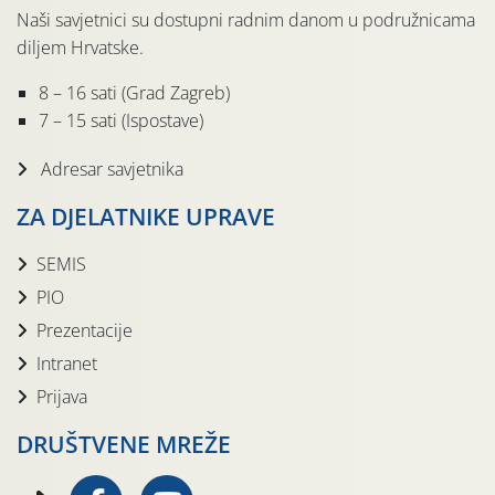
Naši savjetnici su dostupni radnim danom u podružnicama
diljem Hrvatske.
8 – 16 sati (Grad Zagreb)
7 – 15 sati (Ispostave)
Adresar savjetnika
ZA DJELATNIKE UPRAVE
SEMIS
PIO
Prezentacije
Intranet
Prijava
DRUŠTVENE MREŽE