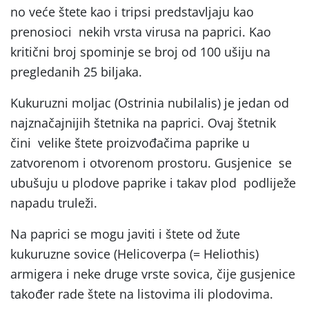
no veće štete kao i tripsi predstavljaju kao
prenosioci nekih vrsta virusa na paprici. Kao
kritični broj spominje se broj od 100 ušiju na
pregledanih 25 biljaka.
Kukuruzni moljac (Ostrinia nubilalis) je jedan od
najznačajnijih štetnika na paprici. Ovaj štetnik
čini velike štete proizvođačima paprike u
zatvorenom i otvorenom prostoru. Gusjenice se
ubušuju u plodove paprike i takav plod podliježe
napadu truleži.
Na paprici se mogu javiti i štete od žute
kukuruzne sovice (Helicoverpa (= Heliothis)
armigera i neke druge vrste sovica, čije gusjenice
također rade štete na listovima ili plodovima.