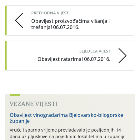
navigation
PRETHODNA VIJEST
Obavijest proizvođačima višanja i
trešanja! 06.07.2016.
SLJEDEĆA VIJEST
Obavijest ratarima! 06.07.2016.
VEZANE VIJESTI
Obavijest vinogradarima Bjelovarsko-bilogorske
županije
Vruće i sparno vrijeme prevladavalo je posljednjih 14
dana uz pljuskove na pojedinim lokalitetima u županiji.