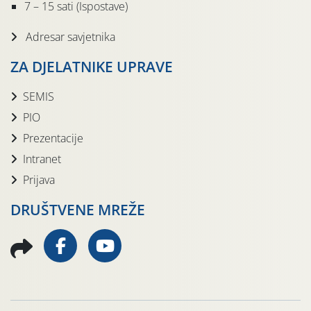
7 – 15 sati (Ispostave)
Adresar savjetnika
ZA DJELATNIKE UPRAVE
SEMIS
PIO
Prezentacije
Intranet
Prijava
DRUŠTVENE MREŽE