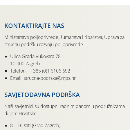
KONTAKTIRAJTE NAS
Ministarstvo poljoprivrede, šumarstva i ribarstva, Uprava za
stručnu podršku razvoju poljoprivrede
Ulica Grada Vukovara 78
10 000 Zagreb
Telefon: ++385 (0)1 6106 692
Email: strucna-podrska@mps.hr
SAVJETODAVNA PODRŠKA
Naši savjetnici su dostupni radnim danom u podružnicama
diljem Hrvatske.
8 – 16 sati (Grad Zagreb)