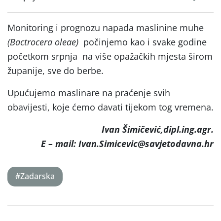
Monitoring i prognozu napada maslinine muhe
(Bactrocera oleae)
počinjemo kao i svake godine
početkom srpnja na više opažačkih mjesta širom
županije, sve do berbe.
Upućujemo maslinare na praćenje svih
obavijesti, koje ćemo davati tijekom tog vremena.
Ivan Šimičević,dipl.ing.agr.
E – mail: Ivan.Simicevic@savjetodavna.hr
#Zadarska
Post