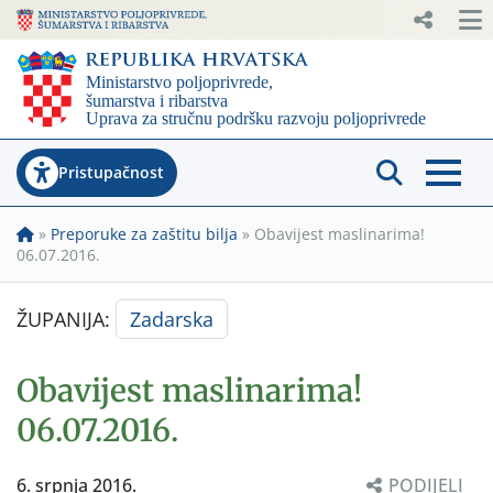
Pristupačnost
»
Preporuke za zaštitu bilja
»
Obavijest maslinarima!
06.07.2016.
ŽUPANIJA:
Zadarska
Obavijest maslinarima!
06.07.2016.
6. srpnja 2016.
PODIJELI