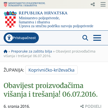
Pristupačnost
»
Preporuke za zaštitu bilja
»
Obavijest proizvođačima
višanja i trešanja! 06.07.2016.
ŽUPANIJA:
Koprivničko-križevačka
Obavijest proizvođačima
višanja i trešanja! 06.07.2016.
6. srpnja 2016.
PODIJELI