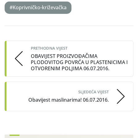
#Koprivničko-križevačka
Post
navigation
PRETHODNA VIJEST
OBAVIJEST PROIZVOĐAČIMA
PLODOVITOG POVRĆA U PLASTENICIMA I
OTVORENIM POLJIMA 06.07.2016.
SLJEDEĆA VIJEST
Obavijest maslinarima! 06.07.2016.