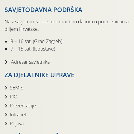
SAVJETODAVNA PODRŠKA
Naši savjetnici su dostupni radnim danom u podružnicama
diljem Hrvatske.
8 – 16 sati (Grad Zagreb)
7 – 15 sati (Ispostave)
Adresar savjetnika
ZA DJELATNIKE UPRAVE
SEMIS
PIO
Prezentacije
Intranet
Prijava