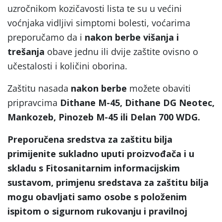
uzročnikom kozičavosti lista te su u većini
voćnjaka vidljivi simptomi bolesti, voćarima
preporučamo da i
nakon berbe višanja i
trešanja
obave jednu ili dvije zaštite ovisno o
učestalosti i količini oborina.
Zaštitu nasada
nakon berbe
možete obaviti
pripravcima
Dithane M-45, Dithane DG Neotec,
Mankozeb, Pinozeb M-45 ili Delan 700 WDG.
Preporučena sredstva za zaštitu bilja
primijenite sukladno uputi proizvođača i u
skladu s Fitosanitarnim informacijskim
sustavom, primjenu sredstava za zaštitu bilja
mogu obavljati samo osobe s položenim
ispitom o sigurnom rukovanju i pravilnoj