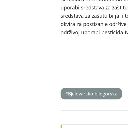
uporabi sredstava za zaštitu 
sredstava za zaštitu bilja i
okvira za postizanje održiv
održivoj uporabi pesticida-
#Bjelovarsko-bilogorska
Post
navigation