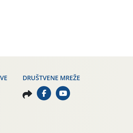
AVE
DRUŠTVENE MREŽE