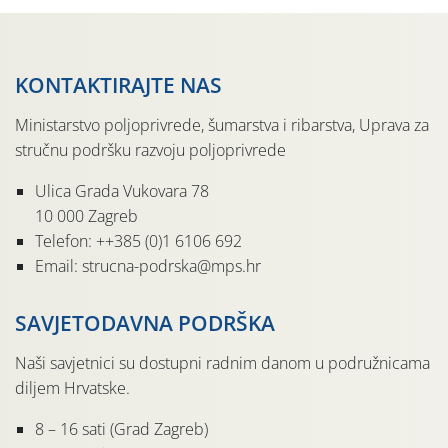
KONTAKTIRAJTE NAS
Ministarstvo poljoprivrede, šumarstva i ribarstva, Uprava za
stručnu podršku razvoju poljoprivrede
Ulica Grada Vukovara 78
10 000 Zagreb
Telefon: ++385 (0)1 6106 692
Email: strucna-podrska@mps.hr
SAVJETODAVNA PODRŠKA
Naši savjetnici su dostupni radnim danom u podružnicama
diljem Hrvatske.
8 – 16 sati (Grad Zagreb)