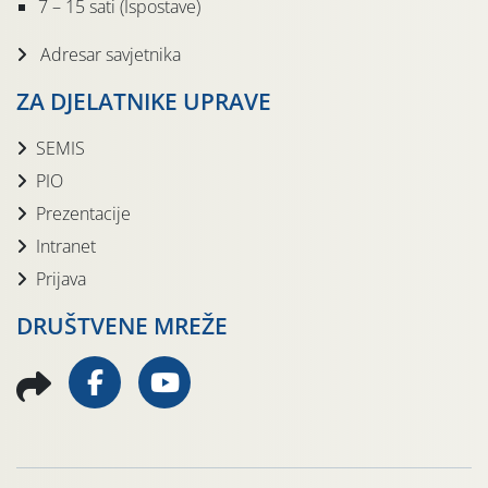
7 – 15 sati (Ispostave)
Adresar savjetnika
ZA DJELATNIKE UPRAVE
SEMIS
PIO
Prezentacije
Intranet
Prijava
DRUŠTVENE MREŽE