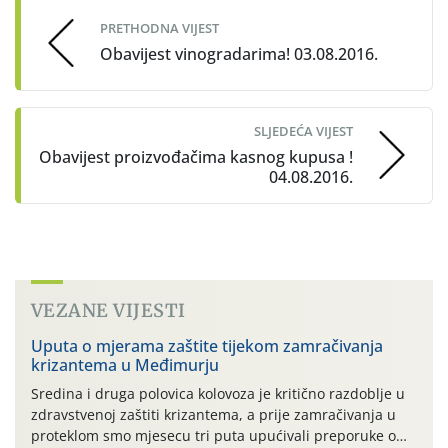
PRETHODNA VIJEST
Obavijest vinogradarima! 03.08.2016.
SLJEDEĆA VIJEST
Obavijest proizvođačima kasnog kupusa !
04.08.2016.
VEZANE VIJESTI
Uputa o mjerama zaštite tijekom zamračivanja
krizantema u Međimurju
Sredina i druga polovica kolovoza je kritično razdoblje u
zdravstvenoj zaštiti krizantema, a prije zamračivanja u
proteklom smo mjesecu tri puta upućivali preporuke o