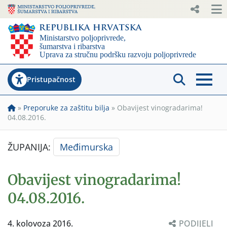
Pristupačnost
»
Preporuke za zaštitu bilja
»
Obavijest vinogradarima!
04.08.2016.
ŽUPANIJA:
Međimurska
Obavijest vinogradarima!
04.08.2016.
4. kolovoza 2016.
PODIJELI