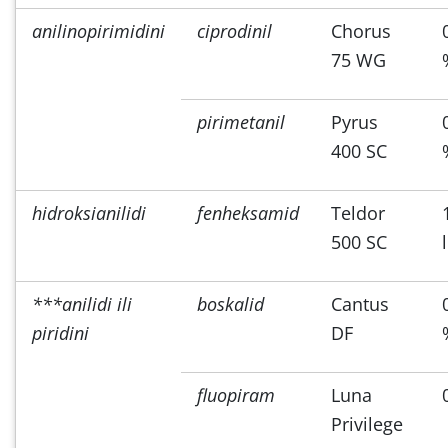
anilinopirimidini
ciprodinil
Chorus
75 WG
pirimetanil
Pyrus
400 SC
hidroksianilidi
fenheksamid
Teldor
500 SC
***anilidi ili
boskalid
Cantus
piridini
DF
fluopiram
Luna
Privilege