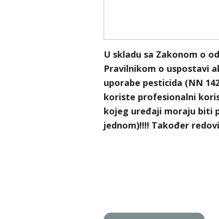
U skladu sa Zakonom o odr
Pravilnikom o uspostavi ak
uporabe pesticida (NN 142/
koriste profesionalni kori
kojeg uređaji moraju biti p
jednom)!!!! Također redovi
e