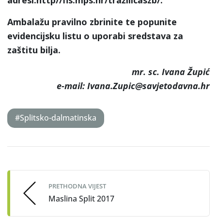
Ambalažu pravilno zbrinite te popunite
evidencijsku listu o uporabi sredstava za
zaštitu bilja.
mr. sc. Ivana Župić
e-mail: Ivana.Zupic@savjetodavna.hr
#Splitsko-dalmatinska
Post
navigation
PRETHODNA VIJEST
Maslina Split 2017