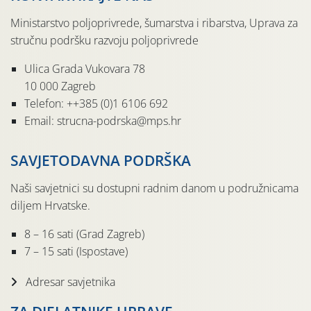
Ministarstvo poljoprivrede, šumarstva i ribarstva, Uprava za
stručnu podršku razvoju poljoprivrede
Ulica Grada Vukovara 78
10 000 Zagreb
Telefon: ++385 (0)1 6106 692
Email: strucna-podrska@mps.hr
SAVJETODAVNA PODRŠKA
Naši savjetnici su dostupni radnim danom u podružnicama
diljem Hrvatske.
8 – 16 sati (Grad Zagreb)
7 – 15 sati (Ispostave)
Adresar savjetnika