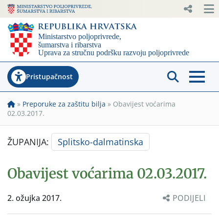
Pristupačnost
»
Preporuke za zaštitu bilja
»
Obavijest voćarima
02.03.2017.
ŽUPANIJA:
Splitsko-dalmatinska
Obavijest voćarima 02.03.2017.
2. ožujka 2017.
PODIJELI