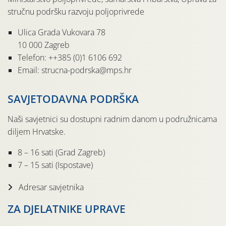
stručnu podršku razvoju poljoprivrede
Ulica Grada Vukovara 78
10 000 Zagreb
Telefon: ++385 (0)1 6106 692
Email: strucna-podrska@mps.hr
SAVJETODAVNA PODRŠKA
Naši savjetnici su dostupni radnim danom u podružnicama
diljem Hrvatske.
8 – 16 sati (Grad Zagreb)
7 – 15 sati (Ispostave)
Adresar savjetnika
ZA DJELATNIKE UPRAVE