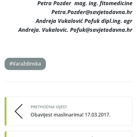
Petra Pozder mag. ing. fitomedicine
Petra.Pozder@savjetodavna.hr
Andreja Vukalović Pofuk dipl.ing. agr
Andreja. Vukalovic. Pofuk@savjetodavna.hr
#Varaždinska
Post
navigation
PRETHODNA VIJEST
Obavijest maslinarima! 17.03.2017.