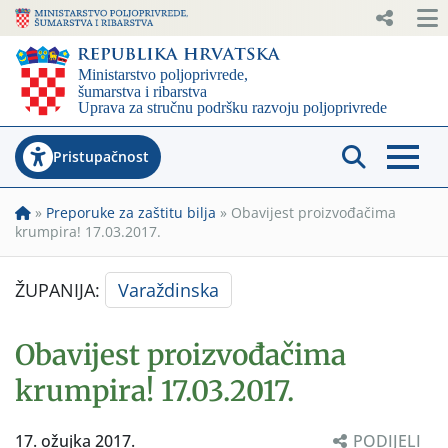
Pristupačnost
»
Preporuke za zaštitu bilja
»
Obavijest proizvođačima
krumpira! 17.03.2017.
ŽUPANIJA:
Varaždinska
Obavijest proizvođačima
krumpira! 17.03.2017.
17. ožujka 2017.
PODIJELI