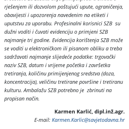
rješenjem ili dozvolom poštujući upute, ograničenja,
obavijesti i upozorenja navedenim na etiketi i
uputstvu za uporabu. Profesinalni korisnici SZB su
dužni voditi i čuvati evidenciju o primjeni SZB
najmanje tri godine. Evidencija korištenja SZB može
se voditi u elektroničkom ili pisanom obliku a treba
sadržavati najmanje slijedeće podatke: trgovački
naziv SZB, datum i vrijeme početka i završetka
tretiranja, količinu primijenjenog sredstva (doza,
koncentracija), veličinu tretirane površine i tretiranu
kulturu. Ambalažu SZB potrebno je zbrinuti na
propisan način.
Karmen Karlić, dipl.inž.agr.
E-mail:
Karmen.Karlic@savjetodavna.hr