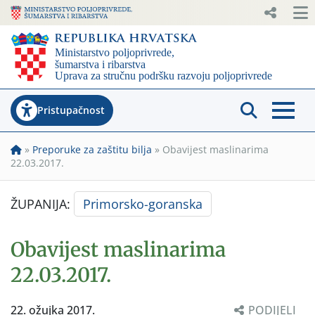
Pristupačnost
»
Preporuke za zaštitu bilja
»
Obavijest maslinarima
22.03.2017.
ŽUPANIJA:
Primorsko-goranska
Obavijest maslinarima
22.03.2017.
22. ožujka 2017.
PODIJELI