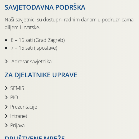
SAVJETODAVNA PODRŠKA
Naši savjetnici su dostupni radnim danom u podružnicama
diljem Hrvatske.
8 – 16 sati (Grad Zagreb)
7 – 15 sati (Ispostave)
Adresar savjetnika
ZA DJELATNIKE UPRAVE
SEMIS
PIO
Prezentacije
Intranet
Prijava
DRUŠTVENE MREŽE