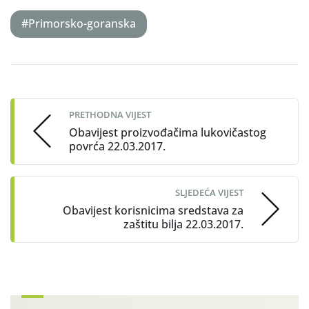
#Primorsko-goranska
Post
navigation
PRETHODNA VIJEST
Obavijest proizvođačima lukovičastog
povrća 22.03.2017.
SLJEDEĆA VIJEST
Obavijest korisnicima sredstava za
zaštitu bilja 22.03.2017.