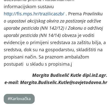
informacijskom sustavu
http://fis.mps.hr/trazilicaszb/
. Prema
Pravilniku
o uspostavi akcijskog okvira za postizanje održive
uporabe pesticida (NN 142/12) i Zakonu o održivoj
uporabi pesticida (NN 14/14)
obveza je voditi
evidencije o primijeni sredstava za zaštitu bilja, a
sredstva, dok su na gospodarstvu, skladištiti na
propisani način. Sa praznom ambalažom
postupati u skladu s propisima.j
Margita Budiselić Kutle dipl.inž.agr.
e-mail: Margita.Budiselic.Kutle@savjetodavna.hr
#Karlovačka