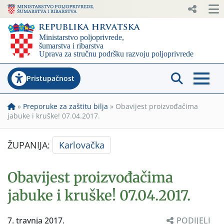
Pristupačnost
»
Preporuke za zaštitu bilja
»
Obavijest proizvođačima
jabuke i kruške! 07.04.2017.
ŽUPANIJA:
Karlovačka
Obavijest proizvođačima
jabuke i kruške! 07.04.2017.
7. travnja 2017.
PODIJELI