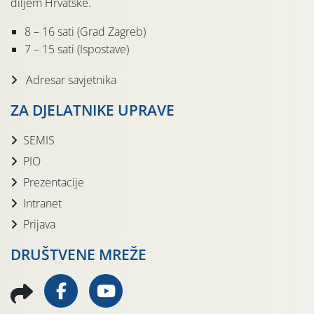
diljem Hrvatske.
8 – 16 sati (Grad Zagreb)
7 – 15 sati (Ispostave)
Adresar savjetnika
ZA DJELATNIKE UPRAVE
SEMIS
PIO
Prezentacije
Intranet
Prijava
DRUŠTVENE MREŽE