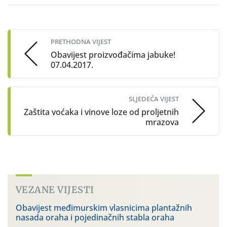
Post
navigation
PRETHODNA VIJEST
Obavijest proizvođačima jabuke!
07.04.2017.
SLJEDEĆA VIJEST
Zaštita voćaka i vinove loze od proljetnih
mrazova
VEZANE VIJESTI
Obavijest međimurskim vlasnicima plantažnih
nasada oraha i pojedinačnih stabla oraha