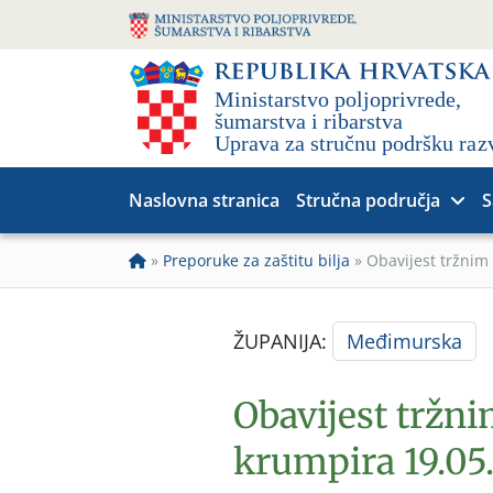
Naslovna stranica
Stručna područja
S
»
Preporuke za zaštitu bilja
»
Obavijest tržnim
ŽUPANIJA:
Međimurska
Obavijest tržn
krumpira 19.05.