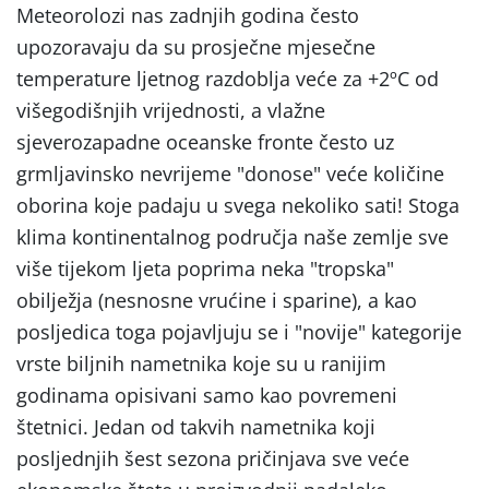
Meteorolozi nas zadnjih godina često
upozoravaju da su prosječne mjesečne
temperature ljetnog razdoblja veće za +2ºC od
višegodišnjih vrijednosti, a vlažne
sjeverozapadne oceanske fronte često uz
grmljavinsko nevrijeme "donose" veće količine
oborina koje padaju u svega nekoliko sati! Stoga
klima kontinentalnog područja naše zemlje sve
više tijekom ljeta poprima neka "tropska"
obilježja (nesnosne vrućine i sparine), a kao
posljedica toga pojavljuju se i "novije" kategorije
vrste biljnih nametnika koje su u ranijim
godinama opisivani samo kao povremeni
štetnici. Jedan od takvih nametnika koji
posljednjih šest sezona pričinjava sve veće