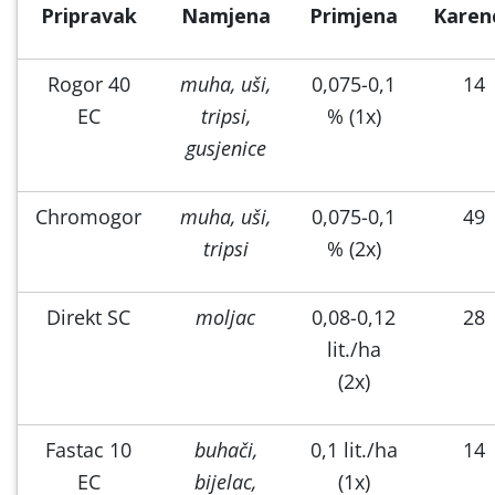
Pripravak
Namjena
Primjena
Karen
Rogor 40
muha, uši,
0,075-0,1
14
EC
tripsi,
% (1x)
gusjenice
Chromogor
muha, uši,
0,075-0,1
49
tripsi
% (2x)
Direkt SC
moljac
0,08-0,12
28
lit./ha
(2x)
Fastac 10
buhači,
0,1 lit./ha
14
EC
bijelac,
(1x)