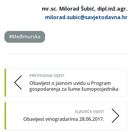
mr.sc. Milorad Šubić, dipl.inž.agr.
milorad.subic@savjetodavna.hr
#Međimurska
Post
navigation
PRETHODNA VIJEST
Obavijest o javnom uvidu u Program
gospodarenja za šume šumoposjednika
SLJEDEĆA VIJEST
Obavijest vinogradarima 28.06.2017.