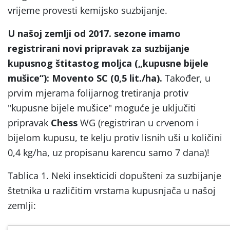
vrijeme provesti kemijsko suzbijanje.
U našoj zemlji od 2017. sezone imamo
registrirani novi pripravak za suzbijanje
kupusnog štitastog moljca („kupusne bijele
mušice“): Movento SC (0,5 lit./ha).
Također, u
prvim mjerama folijarnog tretiranja protiv
"kupusne bijele mušice" moguće je uključiti
pripravak
Chess
WG (registriran u crvenom i
bijelom kupusu, te kelju protiv lisnih uši u količini
0,4 kg/ha, uz propisanu karencu samo 7 dana)!
Tablica 1. Neki insekticidi dopušteni za suzbijanje
štetnika u različitim vrstama kupusnjača u našoj
zemlji: