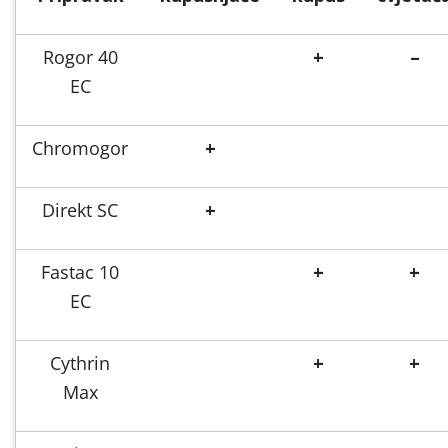
Rogor 40
+
–
EC
Chromogor
+
Direkt SC
+
Fastac 10
+
+
EC
Cythrin
+
+
Max