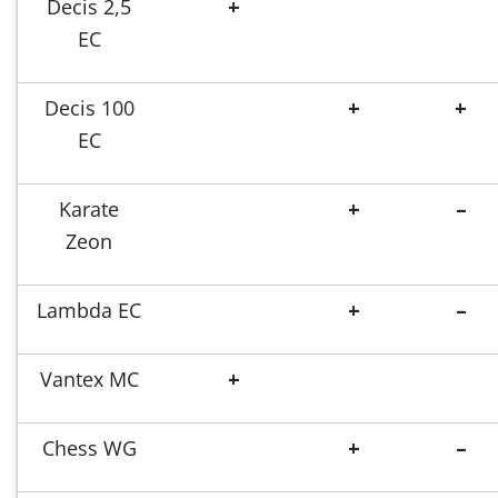
Decis 2,5
+
EC
Decis 100
+
+
EC
Karate
+
–
Zeon
Lambda EC
+
–
Vantex MC
+
Chess WG
+
–