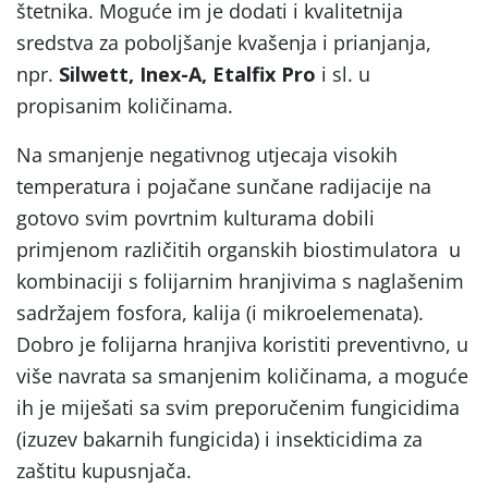
štetnika. Moguće im je dodati i kvalitetnija
sredstva za poboljšanje kvašenja i prianjanja,
npr.
Silwett, Inex-A, Etalfix Pro
i sl. u
propisanim količinama.
Na smanjenje negativnog utjecaja visokih
temperatura i pojačane sunčane radijacije na
gotovo svim povrtnim kulturama dobili
primjenom različitih organskih biostimulatora u
kombinaciji s folijarnim hranjivima s naglašenim
sadržajem fosfora, kalija (i mikroelemenata).
Dobro je folijarna hranjiva koristiti preventivno, u
više navrata sa smanjenim količinama, a moguće
ih je miješati sa svim preporučenim fungicidima
(izuzev bakarnih fungicida) i insekticidima za
zaštitu kupusnjača.