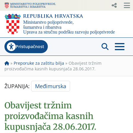
Pristupačnost
»
Preporuke za zaštitu bilja
»
Obavijest tržnim
proizvođačima kasnih kupusnjača 28.06.2017.
ŽUPANIJA:
Međimurska
Obavijest tržnim
proizvođačima kasnih
kupusnjača 28.06.2017.