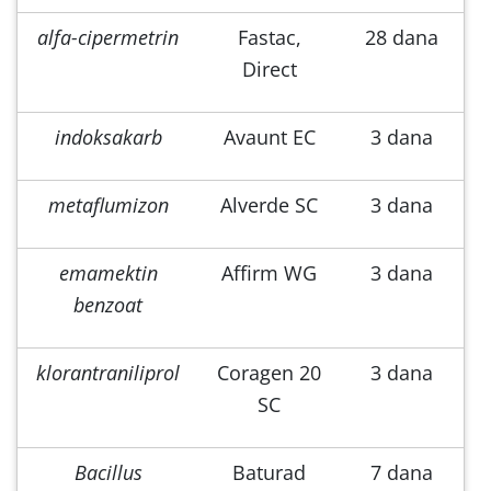
alfa-cipermetrin
Fastac,
28 dana
Direct
indoksakarb
Avaunt EC
3 dana
metaflumizon
Alverde SC
3 dana
emamektin
Affirm WG
3 dana
benzoat
klorantraniliprol
Coragen 20
3 dana
SC
Bacillus
Baturad
7 dana