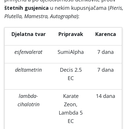
štetnih gusjenica
u nekim kupusnjačama (
Pieris,
Plutella, Mamestra, Autographa
):
Djelatna tvar
Pripravak
Karenca
esfenvalerat
SumiAlpha
7 dana
deltametrin
Decis 2.5
7 dana
EC
lambda-
Karate
14 dana
cihalotrin
Zeon,
Lambda 5
EC