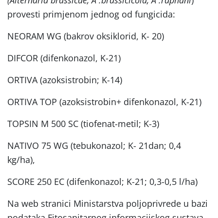
provesti primjenom jednog od fungicida:
NEORAM WG (bakrov oksiklorid, K- 20)
DIFCOR (difenkonazol, K-21)
ORTIVA (azoksistrobin; K-14)
ORTIVA TOP (azoksistrobin+ difenkonazol, K-21)
TOPSIN M 500 SC (tiofenat-metil; K-3)
NATIVO 75 WG (tebukonazol; K- 21dan; 0,4
kg/ha),
SCORE 250 EC (difenkonazol; K-21; 0,3-0,5 l/ha)
Na web stranici Ministarstva poljoprivrede u bazi
podataka Fitosanitarnog informacijskog sustava