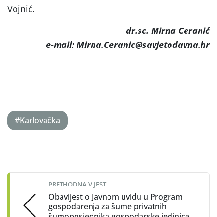
Vojnić.
dr.sc. Mirna Ceranić
e-mail: Mirna.Ceranic@savjetodavna.hr
#Karlovačka
Post
navigation
PRETHODNA VIJEST
Obavijest o Javnom uvidu u Program
gospodarenja za šume privatnih
šumoposjednika gospodarske jedinice