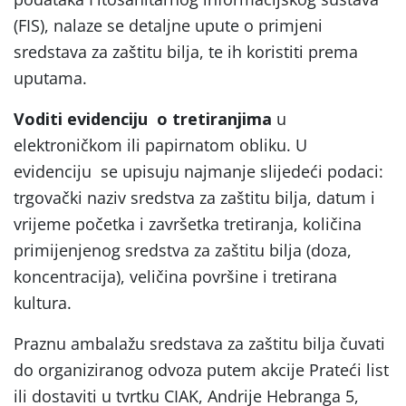
(FIS), nalaze se detaljne upute o primjeni
sredstava za zaštitu bilja, te ih koristiti prema
uputama.
Voditi evidenciju o tretiranjima
u
elektroničkom ili papirnatom obliku. U
evidenciju se upisuju najmanje slijedeći podaci:
trgovački naziv sredstva za zaštitu bilja, datum i
vrijeme početka i završetka tretiranja, količina
primijenjenog sredstva za zaštitu bilja (doza,
koncentracija), veličina površine i tretirana
kultura.
Praznu ambalažu sredstava za zaštitu bilja čuvati
do organiziranog odvoza putem akcije Prateći list
ili dostaviti u tvrtku CIAK, Andrije Hebranga 5,