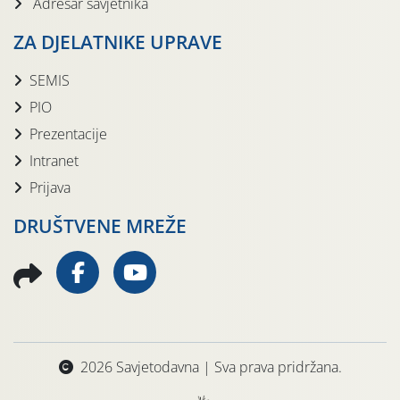
Adresar savjetnika
ZA DJELATNIKE UPRAVE
SEMIS
PIO
Prezentacije
Intranet
Prijava
DRUŠTVENE MREŽE
2026 Savjetodavna | Sva prava pridržana.