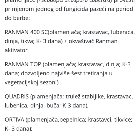
primjenom jednog od fungicida pazeći na period
do berbe:
RANMAN 400 SC(plamenjača; krastavac, lubenica,
dinja, tikva; K- 3 dana) + okvašivač Ranman
aktivator
RANMAN TOP (plamenjača; krastavac, dinja; K-3
dana; dozvoljeno najviše šest tretiranja u
vegetacijskoj sezoni)
QUADRIS (plamenjača; trulež stabljike, krastavac,
lubenica, dinja, buča; K-3 dana),
ORTIVA (plamenjača,pepelnica; krastavci, tikvice;
K- 3 dana);