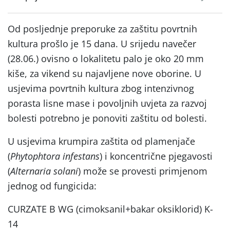
Od posljednje preporuke za zaštitu povrtnih
kultura prošlo je 15 dana. U srijedu navečer
(28.06.) ovisno o lokalitetu palo je oko 20 mm
kiše, za vikend su najavljene nove oborine. U
usjevima povrtnih kultura zbog intenzivnog
porasta lisne mase i povoljnih uvjeta za razvoj
bolesti potrebno je ponoviti zaštitu od bolesti.
U usjevima krumpira zaštita od plamenjače
(
Phytophtora infestans
) i koncentrične pjegavosti
(
Alternaria solani
) može se provesti primjenom
jednog od fungicida:
CURZATE B WG (cimoksanil+bakar oksiklorid) K-
14