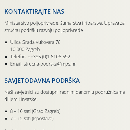
KONTAKTIRAJTE NAS
Ministarstvo poljoprivrede, šumarstva i ribarstva, Uprava za
stručnu podršku razvoju poljoprivrede
Ulica Grada Vukovara 78
10 000 Zagreb
Telefon: ++385 (0)1 6106 692
Email: strucna-podrska@mps.hr
SAVJETODAVNA PODRŠKA
Naši savjetnici su dostupni radnim danom u podružnicama
diljem Hrvatske.
8 – 16 sati (Grad Zagreb)
7 – 15 sati (Ispostave)