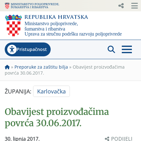
Pristupačnost
»
Preporuke za zaštitu bilja
»
Obavijest proizvođačima
povrća 30.06.2017.
ŽUPANIJA:
Karlovačka
Obavijest proizvođačima
povrća 30.06.2017.
30. lipnja 2017.
PODIJELI