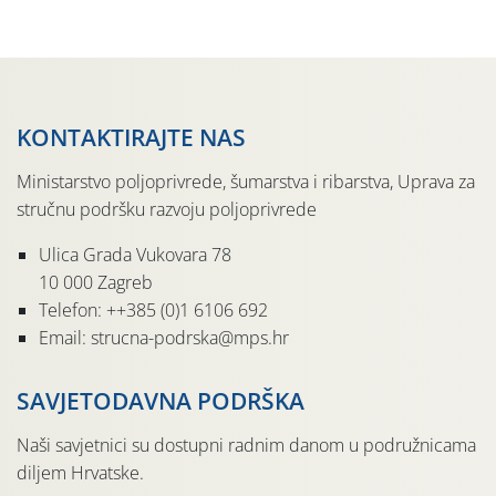
ekološkom uzgoju. Naime, radi […]
KONTAKTIRAJTE NAS
Ministarstvo poljoprivrede, šumarstva i ribarstva, Uprava za
stručnu podršku razvoju poljoprivrede
Ulica Grada Vukovara 78
10 000 Zagreb
Telefon: ++385 (0)1 6106 692
Email: strucna-podrska@mps.hr
SAVJETODAVNA PODRŠKA
Naši savjetnici su dostupni radnim danom u podružnicama
diljem Hrvatske.