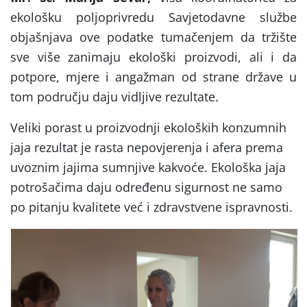
ekološku poljoprivredu Savjetodavne službe
objašnjava ove podatke tumačenjem da tržište
sve više zanimaju ekološki proizvodi, ali i da
potpore, mjere i angažman od strane države u
tom području daju vidljive rezultate.
Veliki porast u proizvodnji ekoloških konzumnih
jaja rezultat je rasta nepovjerenja i afera prema
uvoznim jajima sumnjive kakvoće. Ekološka jaja
potrošačima daju određenu sigurnost ne samo
po pitanju kvalitete već i zdravstvene ispravnosti.