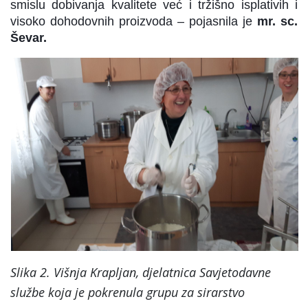
smislu dobivanja kvalitete već i tržišno isplativih i
visoko dohodovnih proizvoda – pojasnila je
mr. sc.
Ševar.
Slika 2. Višnja Krapljan, djelatnica Savjetodavne
službe koja je pokrenula grupu za sirarstvo