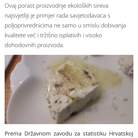
Ovaj porast proizvodnje ekoloških sireva
najsvjetliji je primjer rada savjetodavaca s
poljoprivrednicima ne samo u smislu dobivanja
kvalitete već i tržišno isplativih i visoko
dohodovnih proizvoda.
Prema Državnom zavodu za statistiku Hrvatskoj