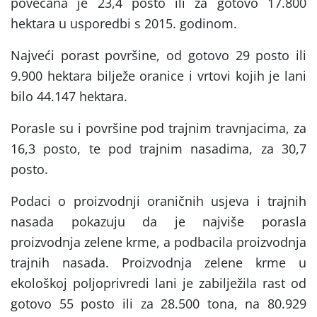
povećana je 23,4 posto ili za gotovo 17.800
hektara u usporedbi s 2015. godinom.
Najveći porast površine, od gotovo 29 posto ili
9.900 hektara bilježe oranice i vrtovi kojih je lani
bilo 44.147 hektara.
Porasle su i površine pod trajnim travnjacima, za
16,3 posto, te pod trajnim nasadima, za 30,7
posto.
Podaci o proizvodnji oraničnih usjeva i trajnih
nasada pokazuju da je najviše porasla
proizvodnja zelene krme, a podbacila proizvodnja
trajnih nasada. Proizvodnja zelene krme u
ekološkoj poljoprivredi lani je zabilježila rast od
gotovo 55 posto ili za 28.500 tona, na 80.929