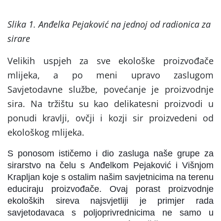
Slika 1. Anđelka Pejaković na jednoj od radionica za
sirare
Velikih uspjeh za sve ekološke proizvođače
mlijeka, a po meni upravo zaslugom
Savjetodavne službe, povećanje je proizvodnje
sira. Na tržištu su kao delikatesni proizvodi u
ponudi kravlji, ovčji i kozji sir proizvedeni od
ekološkog mlijeka.
S ponosom ističemo i dio zasluga naše grupe za
sirarstvo na čelu s Anđelkom Pejaković i Višnjom
Krapljan koje s ostalim našim savjetnicima na terenu
educiraju proizvođače. Ovaj porast proizvodnje
ekoloških sireva najsvjetliji je primjer rada
savjetodavaca s poljoprivrednicima ne samo u