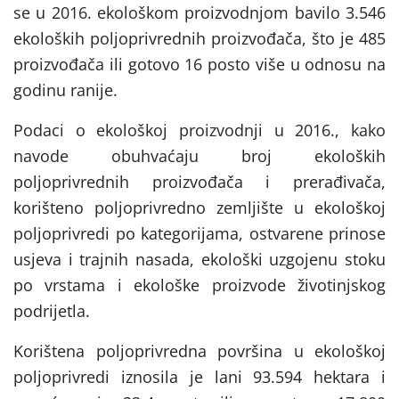
se u 2016. ekološkom proizvodnjom bavilo 3.546
ekoloških poljoprivrednih proizvođača, što je 485
proizvođača ili gotovo 16 posto više u odnosu na
godinu ranije.
Podaci o ekološkoj proizvodnji u 2016., kako
navode obuhvaćaju broj ekoloških
poljoprivrednih proizvođača i prerađivača,
korišteno poljoprivredno zemljište u ekološkoj
poljoprivredi po kategorijama, ostvarene prinose
usjeva i trajnih nasada, ekološki uzgojenu stoku
po vrstama i ekološke proizvode životinjskog
podrijetla.
Korištena poljoprivredna površina u ekološkoj
poljoprivredi iznosila je lani 93.594 hektara i