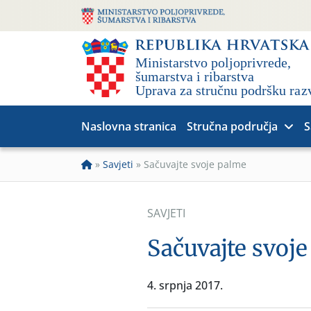
Naslovna stranica
Stručna područja
S
»
Savjeti
»
Sačuvajte svoje palme
SAVJETI
Sačuvajte svoj
4. srpnja 2017.