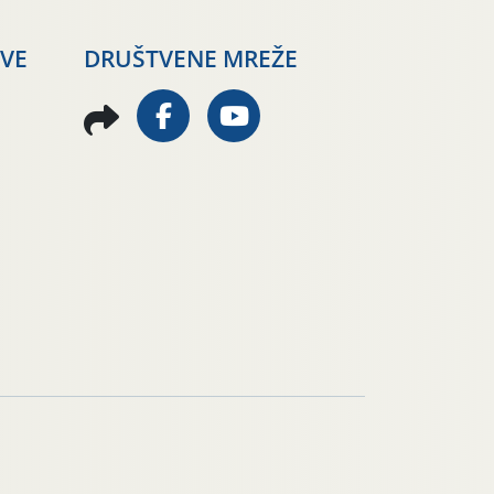
AVE
DRUŠTVENE MREŽE