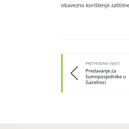
obavezno korištenje zaštit
Post
navigation
PRETHODNA VIJEST
Predavanje za
šumoposjednike u
Garešnici