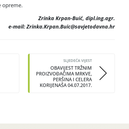
ne opreme.
Zrinka Krpan-Buić, dipl.ing.agr.
e-mail: Zrinka.Krpan.Buic@savjetodavna.hr
SLJEDEĆA VIJEST
OBAVIJEST TRŽNIM
PROIZVOĐAČIMA MRKVE,
PERŠINA I CELERA
KORIJENAŠA 04.07.2017.