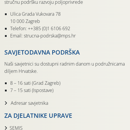
stručnu podršku razvoju poljoprivrede
Ulica Grada Vukovara 78
10 000 Zagreb
Telefon: ++385 (0)1 6106 692
Email: strucna-podrska@mps.hr
SAVJETODAVNA PODRŠKA
Naši savjetnici su dostupni radnim danom u podružnicama
diljem Hrvatske.
8 – 16 sati (Grad Zagreb)
7 – 15 sati (Ispostave)
Adresar savjetnika
ZA DJELATNIKE UPRAVE
SEMIS