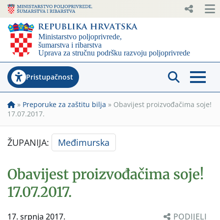
Pristupačnost
»
Preporuke za zaštitu bilja
»
Obavijest proizvođačima soje!
17.07.2017.
ŽUPANIJA:
Međimurska
Obavijest proizvođačima soje!
17.07.2017.
17. srpnja 2017.
PODIJELI