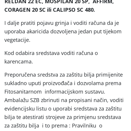
RELDAN 22 EC, MOSPILAN 20 SP, AFFIRM,
CORAGEN 20 SC ili CALIPSO SC 480.
I dalje pratiti pojavu grinja i voditi računa da je
uporaba akaricida dozvoljena jedan put tijekom
vegetacije.
Kod odabira sredstava voditi računa o
karencama.
Preporučena sredstva za zaštitu bilja primijenite
sukladno uputi proizvođača i dozvolama prema
Fitosanitarnom informacijskom sustavu.
Ambalažu SZB zbrinuti na propisani način, voditi
evidencijsku listu o uporabi sredstava za zaštitu
bilja te atestirati strojeve za primjenu sredstava
za zaštitu bilja i to prema : Pravilniku o