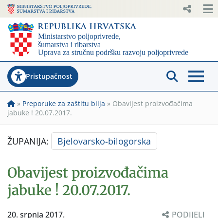
Pristupačnost
»
Preporuke za zaštitu bilja
»
Obavijest proizvođačima
jabuke ! 20.07.2017.
ŽUPANIJA:
Bjelovarsko-bilogorska
Obavijest proizvođačima
jabuke ! 20.07.2017.
20. srpnja 2017.
PODIJELI