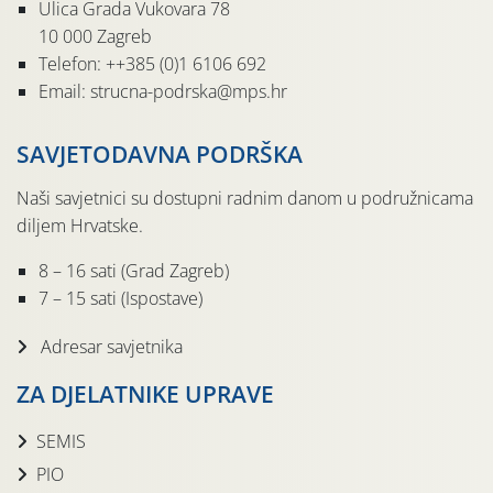
Ulica Grada Vukovara 78
10 000 Zagreb
Telefon: ++385 (0)1 6106 692
Email: strucna-podrska@mps.hr
SAVJETODAVNA PODRŠKA
Naši savjetnici su dostupni radnim danom u podružnicama
diljem Hrvatske.
8 – 16 sati (Grad Zagreb)
7 – 15 sati (Ispostave)
Adresar savjetnika
ZA DJELATNIKE UPRAVE
SEMIS
PIO