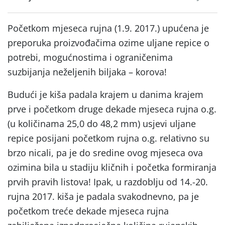
Početkom mjeseca rujna (1.9. 2017.) upućena je
preporuka proizvođačima ozime uljane repice o
potrebi, mogućnostima i ograničenima
suzbijanja neželjenih biljaka – korova!
Budući je kiša padala krajem u danima krajem
prve i početkom druge dekade mjeseca rujna o.g.
(u količinama 25,0 do 48,2 mm) usjevi uljane
repice posijani početkom rujna o.g. relativno su
brzo nicali, pa je do sredine ovog mjeseca ova
ozimina bila u stadiju kličnih i početka formiranja
prvih pravih listova! Ipak, u razdoblju od 14.-20.
rujna 2017. kiša je padala svakodnevno, pa je
početkom treće dekade mjeseca rujna