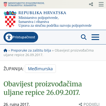
Pristupačnost
»
Preporuke za zaštitu bilja
»
Obavijest proizvođačima
uljane repice 26.09.2017.
ŽUPANIJA:
Međimurska
Obavijest proizvođačima
uljane repice 26.09.2017.
26. rujna 2017.
PODIJELI