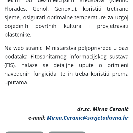
nekim od dezinfekcijskih sredstava (Menno
Florades, Genol, Genox…), koristiti tretirano
sjeme, osigurati optimalne temperature za uzgoj
pojedinih povrtnih kultura i provjetravati
plastenike.
Na web stranici Ministarstva poljoprivrede u bazi
podataka Fitosanitarnog informacijskog sustava
(FIS), nalaze se detaljne upute o primjeni
navedenih fungicida, te ih treba koristiti prema
uputama.
dr.sc. Mirna Ceranić
e-mail:
Mirna.Ceranic@savjetodavna.hr