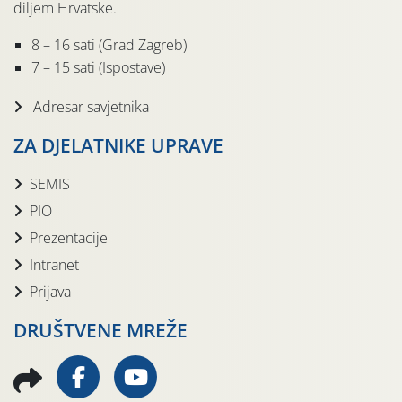
diljem Hrvatske.
8 – 16 sati (Grad Zagreb)
7 – 15 sati (Ispostave)
Adresar savjetnika
ZA DJELATNIKE UPRAVE
SEMIS
PIO
Prezentacije
Intranet
Prijava
DRUŠTVENE MREŽE