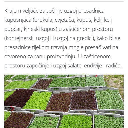
Krajem veljače započinje uzgoj presadnica
kupusnjača (brokula, cvjetača, kupus, kelj, kelj
pupčar, kineski kupus) u zaštićenom prostoru
(kontejnerski uzgoj ili uzgoj na gredici), kako bi se
presadnice tijekom travnja mogle presađivati na
otvoreno za ranu proizvodnju. U zaštićenom
prostoru započinje i uzgoj salate, endivije i radiča.