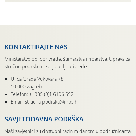
KONTAKTIRAJTE NAS
Ministarstvo poljoprivrede, šumarstva i ribarstva, Uprava za
stručnu podršku razvoju poljoprivrede
Ulica Grada Vukovara 78
10 000 Zagreb
Telefon: ++385 (0)1 6106 692
Email: strucna-podrska@mps.hr
SAVJETODAVNA PODRŠKA
Naši savjetnici su dostupni radnim danom u podružnicama