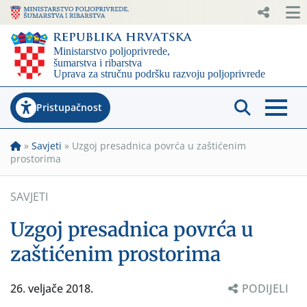
Pristupačnost
»
Savjeti
»
Uzgoj presadnica povrća u zaštićenim
prostorima
SAVJETI
Uzgoj presadnica povrća u
zaštićenim prostorima
26. veljače 2018.
PODIJELI