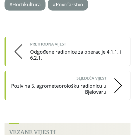
#Hortikultura
#Povrćarstvo
Post
navigation
PRETHODNA VIJEST
Odgođene radionice za operacije 4.1.1. i
6.2.1.
SLJEDEĆA VIJEST
Poziv na 5. agrometeorološku radionicu u
Bjelovaru
VEZANE VIJESTI