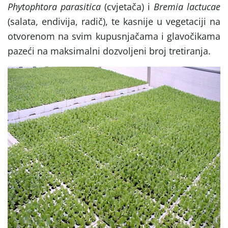
Phytophtora parasitica
(cvjetača) i
Bremia lactucae
(salata, endivija, radič), te kasnije u vegetaciji na
otvorenom na svim kupusnjačama i glavočikama
pazeći na maksimalni dozvoljeni broj tretiranja.