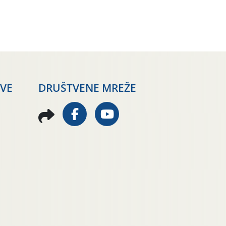
AVE
DRUŠTVENE MREŽE