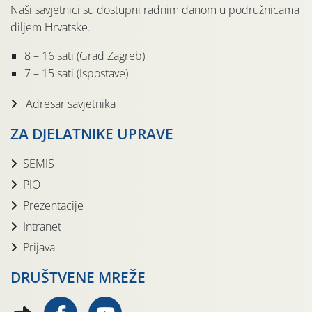
Naši savjetnici su dostupni radnim danom u podružnicama
diljem Hrvatske.
8 – 16 sati (Grad Zagreb)
7 – 15 sati (Ispostave)
Adresar savjetnika
ZA DJELATNIKE UPRAVE
SEMIS
PIO
Prezentacije
Intranet
Prijava
DRUŠTVENE MREŽE