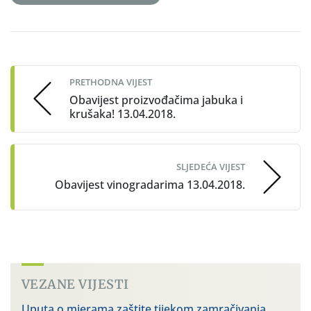
Post
navigation
PRETHODNA VIJEST
Obavijest proizvođačima jabuka i
krušaka! 13.04.2018.
SLJEDEĆA VIJEST
Obavijest vinogradarima 13.04.2018.
VEZANE VIJESTI
Uputa o mjerama zaštite tijekom zamračivanja