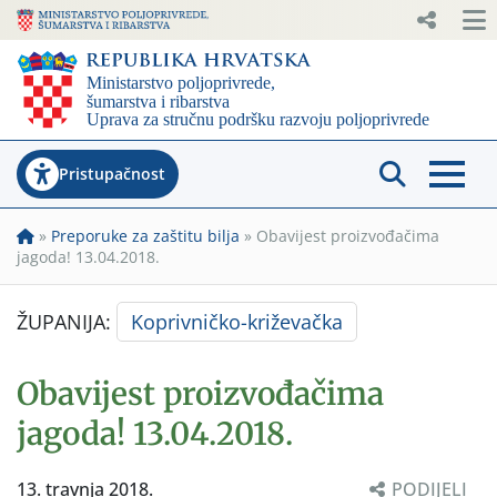
Pristupačnost
»
Preporuke za zaštitu bilja
»
Obavijest proizvođačima
jagoda! 13.04.2018.
ŽUPANIJA:
Koprivničko-križevačka
Obavijest proizvođačima
jagoda! 13.04.2018.
13. travnja 2018.
PODIJELI