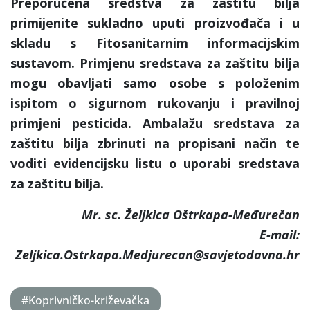
Preporučena sredstva za zaštitu bilja
primijenite sukladno uputi proizvođača i u
skladu s Fitosanitarnim informacijskim
sustavom. Primjenu sredstava za zaštitu bilja
mogu obavljati samo osobe s položenim
ispitom o sigurnom rukovanju i pravilnoj
primjeni pesticida. Ambalažu sredstava za
zaštitu bilja zbrinuti na propisani način te
voditi evidencijsku listu o uporabi sredstava
za zaštitu bilja.
Mr. sc. Željkica Oštrkapa-Međurečan
E-mail:
Zeljkica.Ostrkapa.Medjurecan@savjetodavna.hr
#Koprivničko-križevačka