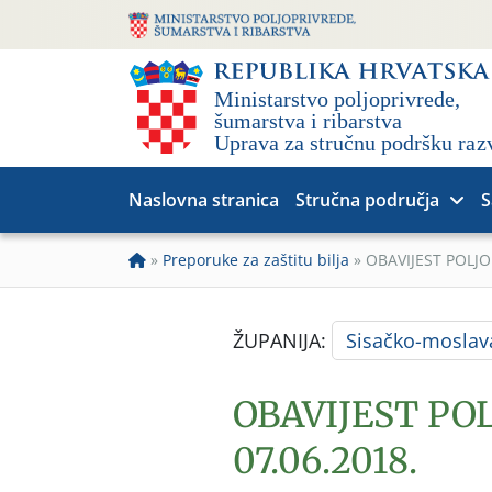
Naslovna stranica
Stručna područja
S
»
Preporuke za zaštitu bilja
»
OBAVIJEST POLJO
ŽUPANIJA:
Sisačko-moslav
OBAVIJEST PO
07.06.2018.