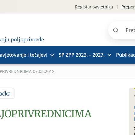
Registar savjetnika
Prepor
Pretraži
stranice
avjetovanje i tečajevi
SP ZPP 2023. – 2027.
Publikac
PRIVREDNICIMA 07.06.2018.
ačka
LJOPRIVREDNICIMA