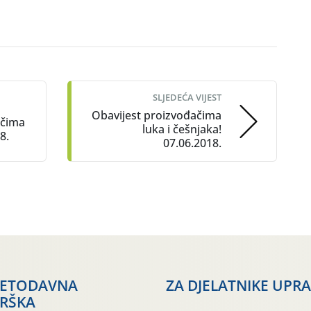
SLJEDEĆA VIJEST
Obavijest proizvođačima
ačima
luka i češnjaka!
8.
07.06.2018.
JETODAVNA
ZA DJELATNIKE UPR
RŠKA