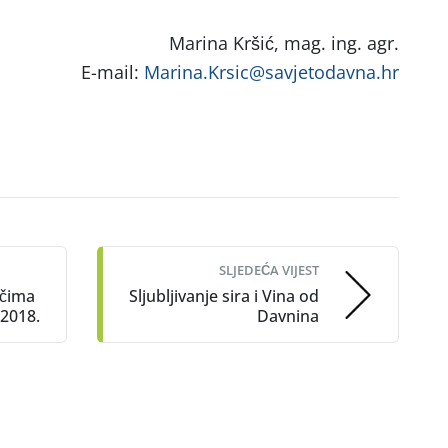
Marina Kršić, mag. ing. agr.
E-mail:
Marina.Krsic@savjetodavna.hr
SLJEDEĆA VIJEST
ačima
Sljubljivanje sira i Vina od
.2018.
Davnina