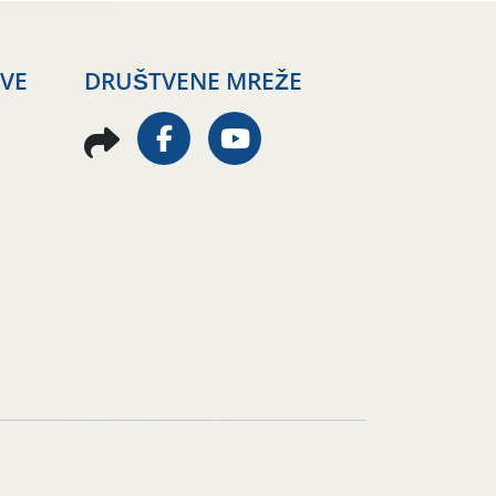
AVE
DRUŠTVENE MREŽE