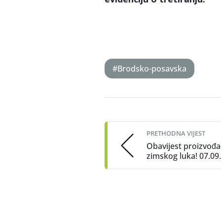
#Brodsko-posavska
Post
navigation
PRETHODNA VIJEST
Obavijest proizvođ
zimskog luka! 07.09