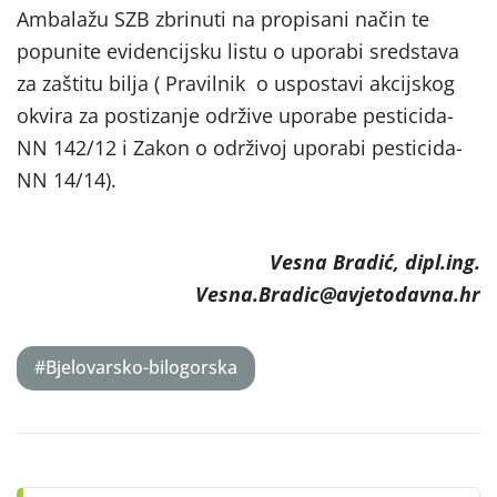
Ambalažu SZB zbrinuti na propisani način te
popunite evidencijsku listu o uporabi sredstava
za zaštitu bilja ( Pravilnik o uspostavi akcijskog
okvira za postizanje održive uporabe pesticida-
NN 142/12 i Zakon o održivoj uporabi pesticida-
NN 14/14).
Vesna Bradić, dipl.ing.
Vesna.Bradic@avjetodavna.hr
#Bjelovarsko-bilogorska
Post
navigation