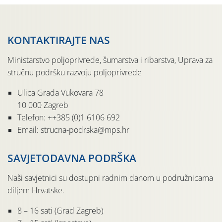
KONTAKTIRAJTE NAS
Ministarstvo poljoprivrede, šumarstva i ribarstva, Uprava za
stručnu podršku razvoju poljoprivrede
Ulica Grada Vukovara 78
10 000 Zagreb
Telefon: ++385 (0)1 6106 692
Email: strucna-podrska@mps.hr
SAVJETODAVNA PODRŠKA
Naši savjetnici su dostupni radnim danom u podružnicama
diljem Hrvatske.
8 – 16 sati (Grad Zagreb)