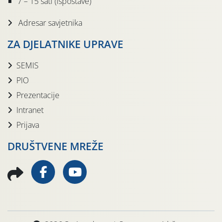
7 – 15 sati (Ispostave)
Adresar savjetnika
ZA DJELATNIKE UPRAVE
SEMIS
PIO
Prezentacije
Intranet
Prijava
DRUŠTVENE MREŽE