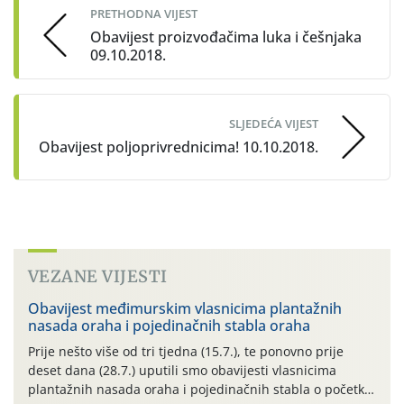
PRETHODNA VIJEST
Obavijest proizvođačima luka i češnjaka
09.10.2018.
SLJEDEĆA VIJEST
Obavijest poljoprivrednicima! 10.10.2018.
VEZANE VIJESTI
Obavijest međimurskim vlasnicima plantažnih
nasada oraha i pojedinačnih stabla oraha
Prije nešto više od tri tjedna (15.7.), te ponovno prije
deset dana (28.7.) uputili smo obavijesti vlasnicima
plantažnih nasada oraha i pojedinačnih stabla o početku