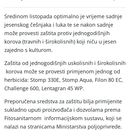
Sredinom listopada optimalno je vrijeme sadnje
jesenskog češnjaka i luka te se nakon sadnje
može provesti zaštita protiv jednogodišnjih
korova (travnih i širokolisnih) koji niču u jesen
zajedno s kulturom.
Zaštita od jednogodišnjih uskolisnih i širokolisnih
korova može se provesti primjenom jednog od
herbicida: Stomp 330E, Stomp Aqua, Filon 80 EC,
Challenge 600, Lentagran 45 WP.
Preporučena sredstva za zaštitu bilja primijenite
sukladno uputi proizvođača i dozvolama prema
Fitosanitarnom informacijskom sustavu, koji se
nalazi na stranicama Ministarstva poljoprivrede.