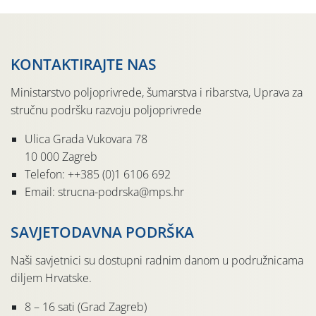
KONTAKTIRAJTE NAS
Ministarstvo poljoprivrede, šumarstva i ribarstva, Uprava za
stručnu podršku razvoju poljoprivrede
Ulica Grada Vukovara 78
10 000 Zagreb
Telefon: ++385 (0)1 6106 692
Email: strucna-podrska@mps.hr
SAVJETODAVNA PODRŠKA
Naši savjetnici su dostupni radnim danom u podružnicama
diljem Hrvatske.
8 – 16 sati (Grad Zagreb)