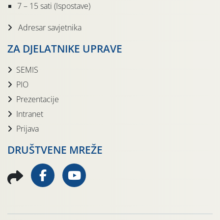
7 – 15 sati (Ispostave)
Adresar savjetnika
ZA DJELATNIKE UPRAVE
SEMIS
PIO
Prezentacije
Intranet
Prijava
DRUŠTVENE MREŽE