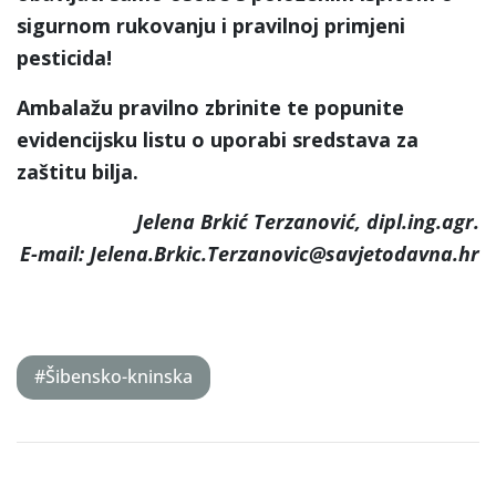
sigurnom rukovanju i pravilnoj primjeni
pesticida!
Ambalažu pravilno zbrinite te popunite
evidencijsku listu o uporabi sredstava za
zaštitu bilja.
Jelena Brkić Terzanović, dipl.ing.agr.
E-mail: Jelena.Brkic.Terzanovic@savjetodavna.hr
#Šibensko-kninska
Post
navigation