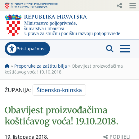
Pristupačnost
»
Preporuke za zaštitu bilja
»
Obavijest proizvođačima
koštićavog voća! 19.10.2018.
ŽUPANIJA:
Šibensko-kninska
Obavijest proizvođačima
koštićavog voća! 19.10.2018.
19. listopada 2018.
PODIJELI