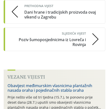
PRETHODNA VIJEST
Dani hrane i tradicijskih proizvoda ovaj
vikend u Zagrebu
SLJEDEĆA VIJEST
Poziv šumoposjednicima iz Lovreča i
Rovinja
VEZANE VIJESTI
Obavijest međimurskim vlasnicima plantažnih
nasada oraha i pojedinačnih stabla oraha
Prije nešto više od tri tjedna (15.7.), te ponovno prije
deset dana (28.7.) uputili smo obavijesti vlasnicima
plantažnih nasada oraha i pojedinačnih stabla o početku