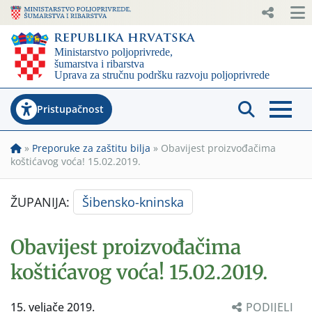
Pristupačnost
»
Preporuke za zaštitu bilja
»
Obavijest proizvođačima
koštićavog voća! 15.02.2019.
ŽUPANIJA:
Šibensko-kninska
Obavijest proizvođačima
koštićavog voća! 15.02.2019.
15. veljače 2019.
PODIJELI