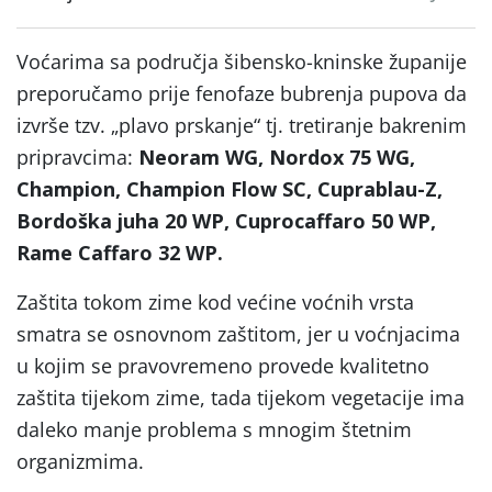
Voćarima sa područja šibensko-kninske županije
preporučamo prije fenofaze bubrenja pupova da
izvrše tzv. „plavo prskanje“ tj. tretiranje bakrenim
pripravcima:
Neoram WG, Nordox 75 WG,
Champion, Champion Flow SC, Cuprablau-Z,
Bordoška juha 20 WP, Cuprocaffaro 50 WP,
Rame Caffaro 32 WP.
Zaštita tokom zime kod većine voćnih vrsta
smatra se osnovnom zaštitom, jer u voćnjacima
u kojim se pravovremeno provede kvalitetno
zaštita tijekom zime, tada tijekom vegetacije ima
daleko manje problema s mnogim štetnim
organizmima.