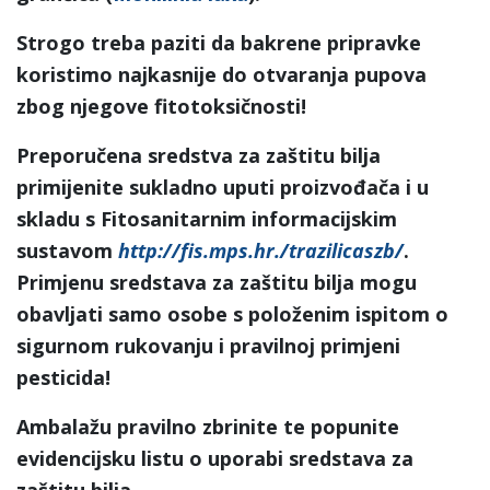
Strogo treba paziti da bakrene pripravke
koristimo najkasnije do otvaranja pupova
zbog njegove fitotoksičnosti!
Preporučena sredstva za zaštitu bilja
primijenite sukladno uputi proizvođača i u
skladu s Fitosanitarnim informacijskim
sustavom
http://fis.mps.hr./trazilicaszb/
.
Primjenu sredstava za zaštitu bilja mogu
obavljati samo osobe s položenim ispitom o
sigurnom rukovanju i pravilnoj primjeni
pesticida!
Ambalažu pravilno zbrinite te popunite
evidencijsku listu o uporabi sredstava za
zaštitu bilja.