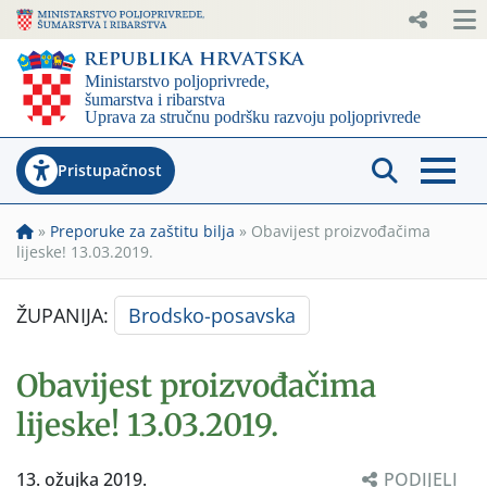
Pristupačnost
»
Preporuke za zaštitu bilja
»
Obavijest proizvođačima
lijeske! 13.03.2019.
ŽUPANIJA:
Brodsko-posavska
Obavijest proizvođačima
lijeske! 13.03.2019.
13. ožujka 2019.
PODIJELI