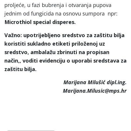
proljeće, u fazi bubrenja i otvaranja pupova
jednim od fungicida na osnovu sumpora npr:
Microthiol special disperes.
Važno: upotrijebljeno sredstvo za zaštitu bilja
koristiti sukladno etiketi priloženoj uz
sredstvo, ambalažu zbrinuti na propisan
način,, voditi evidenciju o uporabi sredstava za
zaštitu bilja.
Marijana Milušić dipl.ing.
Marijana.Milusic@mps.hr