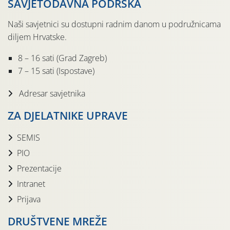
SAVJETODAVNA PODRŠKA
Naši savjetnici su dostupni radnim danom u podružnicama
diljem Hrvatske.
8 – 16 sati (Grad Zagreb)
7 – 15 sati (Ispostave)
Adresar savjetnika
ZA DJELATNIKE UPRAVE
SEMIS
PIO
Prezentacije
Intranet
Prijava
DRUŠTVENE MREŽE