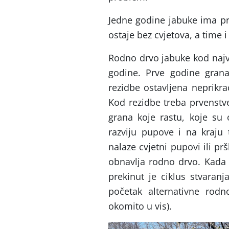
Jedne godine jabuke ima pr
ostaje bez cvjetova, a time 
Rodno drvo jabuke kod najve
godine. Prve godine gran
rezidbe ostavljena neprikr
Kod rezidbe treba prvenstve
grana koje rastu, koje su 
razviju pupove i na kraju 
nalaze cvjetni pupovi ili pr
obnavlja rodno drvo. Kada 
prekinut je ciklus stvaran
početak alternativne rodno
okomito u vis).