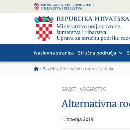
Naslovna stranica
Stručna područja
S
»
Savjeti
»
Alternativna rodnost jabuke
SAVJETI
,
VOĆARSTVO
Alternativna r
1. travnja 2019.