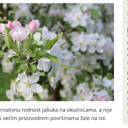
ernativnu rodnost jabuka na okućnicama, a nije
i s većim proizvodnim površinama žale na isti