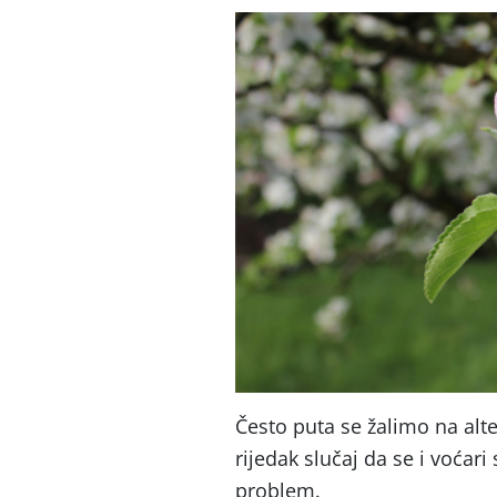
Često puta se žalimo na alt
rijedak slučaj da se i voćar
problem.