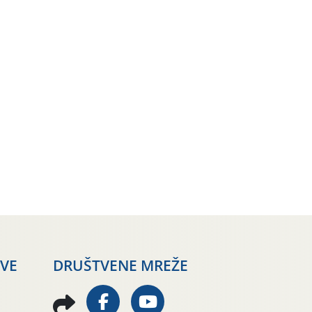
AVE
DRUŠTVENE MREŽE