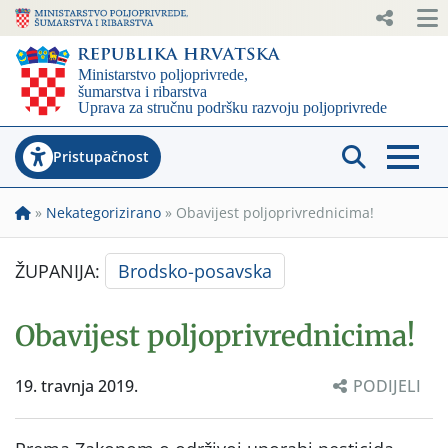
Pristupačnost
»
Nekategorizirano
»
Obavijest poljoprivrednicima!
ŽUPANIJA:
Brodsko-posavska
Obavijest poljoprivrednicima!
19. travnja 2019.
PODIJELI