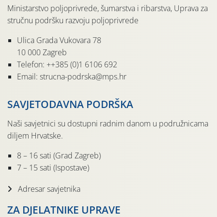
Ministarstvo poljoprivrede, šumarstva i ribarstva, Uprava za
stručnu podršku razvoju poljoprivrede
Ulica Grada Vukovara 78
10 000 Zagreb
Telefon: ++385 (0)1 6106 692
Email: strucna-podrska@mps.hr
SAVJETODAVNA PODRŠKA
Naši savjetnici su dostupni radnim danom u podružnicama
diljem Hrvatske.
8 – 16 sati (Grad Zagreb)
7 – 15 sati (Ispostave)
Adresar savjetnika
ZA DJELATNIKE UPRAVE