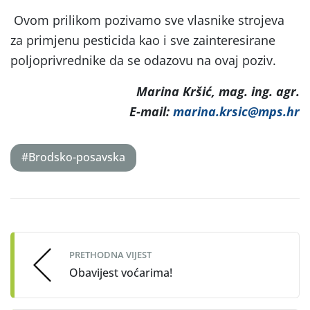
Ovom prilikom pozivamo sve vlasnike strojeva
za primjenu pesticida kao i sve zainteresirane
poljoprivrednike da se odazovu na ovaj poziv.
Marina Kršić, mag. ing. agr.
E-mail:
marina.krsic@mps.hr
#Brodsko-posavska
Post
navigation
PRETHODNA VIJEST
Obavijest voćarima!