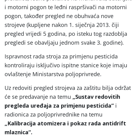
i motorni pogon te leđni raspršivači na motorni
pogon, također pregled ne obuhvaća nove
strojeve (kupljene nakon 1. siječnja 2013. čiji
pregled vrijedi 5 godina, po isteku tog razdoblja
pregledi se obavljaju jednom svake 3. godine).
Ispravnost rada stroja za primjenu pesticida
kontroliraju isključivo ispitne stanice koje imaju
ovlaštenje Ministarstva poljoprivrede.
Uz redoviti pregled strojeva za zaštitu bilja održat
će se predavanje na temu
„Sustav redovitih
pregleda uređaja za primjenu pesticida“
i
radionica za poljoprivrednike na temu
„Kalibracija atomizera i pokaz rada antidrift
mlaznica“.