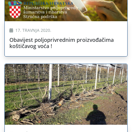
17. TRAVNJA 2020.
Obavijest poljoprivrednim proizvođačima
koštičavog voća !