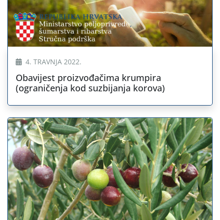
4. TRAVNJA 2022.
Obavijest proizvođačima krumpira
(ograničenja kod suzbijanja korova)