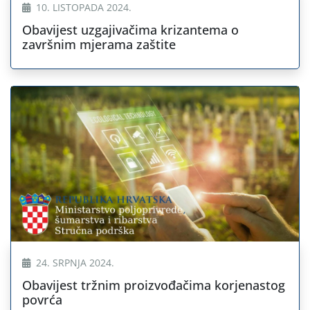
10. LISTOPADA 2024.
Obavijest uzgajivačima krizantema o
završnim mjerama zaštite
24. SRPNJA 2024.
Obavijest tržnim proizvođačima korjenastog
povrća