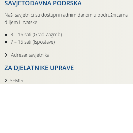
SAVJETODAVNA PODRŠKA
Naši savjetnici su dostupni radnim danom u podružnicama
diljem Hrvatske.
8 – 16 sati (Grad Zagreb)
7 – 15 sati (Ispostave)
Adresar savjetnika
ZA DJELATNIKE UPRAVE
SEMIS
PIO
Prezentacije
Intranet
Prijava
DRUŠTVENE MREŽE