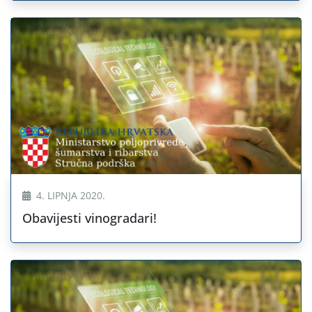
4. LIPNJA 2020.
Obavijesti vinogradari!