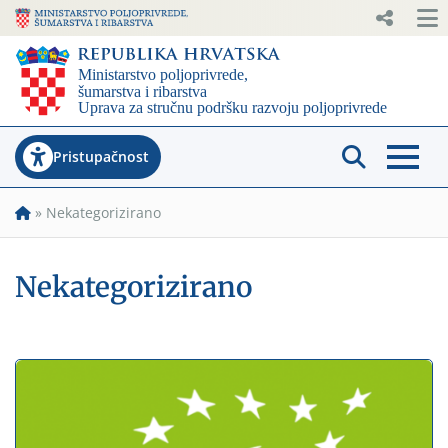
Pristupačnost
»
Nekategorizirano
Nekategorizirano