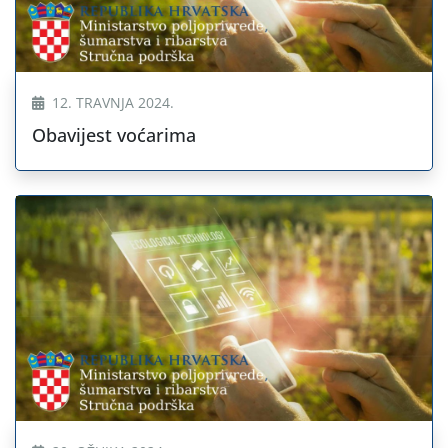
12. TRAVNJA 2024.
Obavijest voćarima