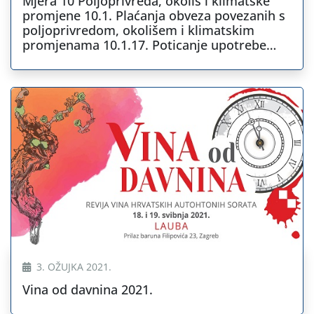
Mjera 10 Poljoprivreda, okoliš i klimatske
promjene 10.1. Plaćanja obveza povezanih s
poljoprivredom, okolišem i klimatskim
promjenama 10.1.17. Poticanje upotrebe
stajskog gnoja na oraničnim površinama
(PUS)
3. OŽUJKA 2021.
Vina od davnina 2021.