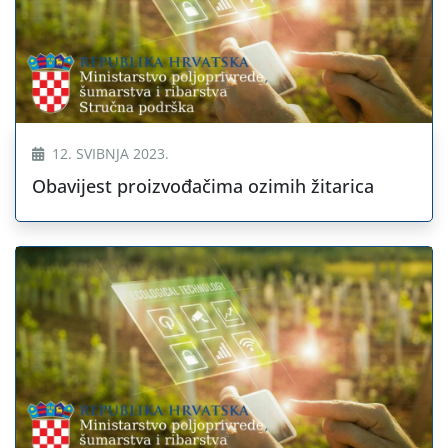
12. SVIBNJA 2023.
Obavijest proizvođačima ozimih žitarica