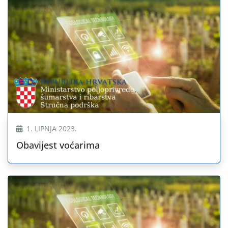
1. LIPNJA 2023.
Obavijest voćarima