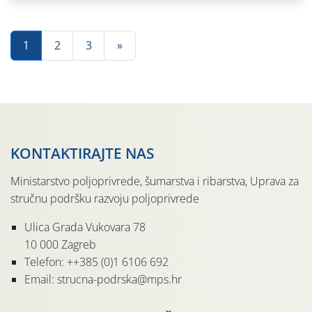
1
2
3
»
KONTAKTIRAJTE NAS
Ministarstvo poljoprivrede, šumarstva i ribarstva, Uprava za
stručnu podršku razvoju poljoprivrede
Ulica Grada Vukovara 78
10 000 Zagreb
Telefon: ++385 (0)1 6106 692
Email: strucna-podrska@mps.hr