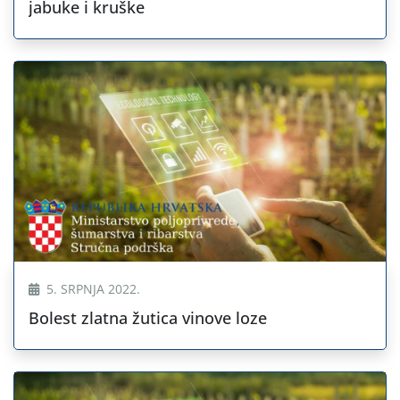
jabuke i kruške
5. SRPNJA 2022.
Bolest zlatna žutica vinove loze