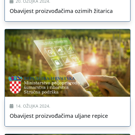
20. OŽUJKA 2024.
Obavijest proizvođačima ozimih žitarica
14. OŽUJKA 2024.
Obavijest proizvođačima uljane repice