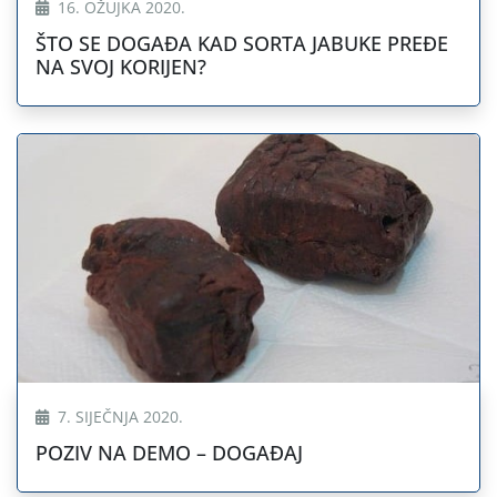
16. OŽUJKA 2020.
ŠTO SE DOGAĐA KAD SORTA JABUKE PREĐE
NA SVOJ KORIJEN?
7. SIJEČNJA 2020.
POZIV NA DEMO – DOGAĐAJ