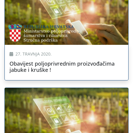
27. TRAVNJA 2020.
Obavijest poljoprivrednim proizvođačima
jabuke i kruške !