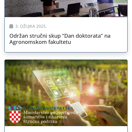
3. OŽUJKA 2025.
Održan stručni skup “Dan doktorata” na
Agronomskom fakultetu