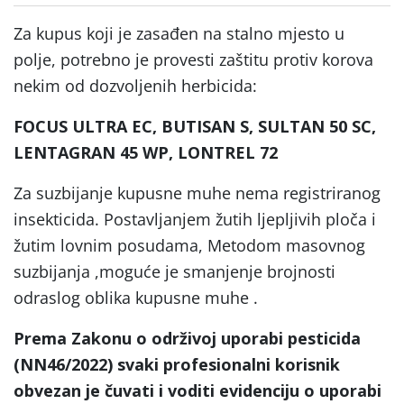
Za kupus koji je zasađen na stalno mjesto u
polje, potrebno je provesti zaštitu protiv korova
nekim od dozvoljenih herbicida:
FOCUS ULTRA EC, BUTISAN S, SULTAN 50 SC,
LENTAGRAN 45 WP, LONTREL 72
Za suzbijanje kupusne muhe nema registriranog
insekticida. Postavljanjem žutih ljepljivih ploča i
žutim lovnim posudama, Metodom masovnog
suzbijanja ,moguće je smanjenje brojnosti
odraslog oblika kupusne muhe .
Prema Zakonu o održivoj uporabi pesticida
(NN46/2022) svaki profesionalni korisnik
obvezan je čuvati i voditi evidenciju o uporabi