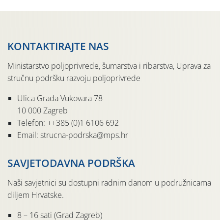
KONTAKTIRAJTE NAS
Ministarstvo poljoprivrede, šumarstva i ribarstva, Uprava za
stručnu podršku razvoju poljoprivrede
Ulica Grada Vukovara 78
10 000 Zagreb
Telefon: ++385 (0)1 6106 692
Email: strucna-podrska@mps.hr
SAVJETODAVNA PODRŠKA
Naši savjetnici su dostupni radnim danom u podružnicama
diljem Hrvatske.
8 – 16 sati (Grad Zagreb)