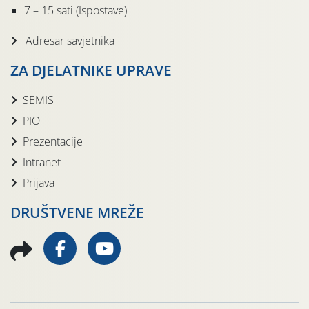
7 – 15 sati (Ispostave)
Adresar savjetnika
ZA DJELATNIKE UPRAVE
SEMIS
PIO
Prezentacije
Intranet
Prijava
DRUŠTVENE MREŽE