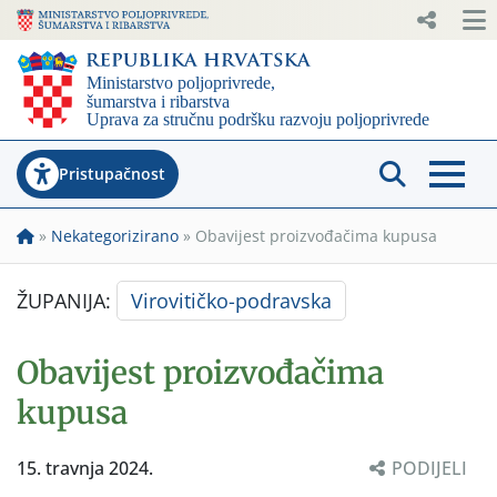
Pristupačnost
»
Nekategorizirano
»
Obavijest proizvođačima kupusa
ŽUPANIJA:
Virovitičko-podravska
Obavijest proizvođačima
kupusa
15. travnja 2024.
PODIJELI