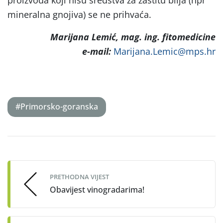
mineralna gnojiva) se ne prihvaća.
Marijana Lemić, mag. ing. fitomedicine
e-mail:
Marijana.Lemic@mps.hr
#Primorsko-goranska
Post
navigation
PRETHODNA VIJEST
Obavijest vinogradarima!