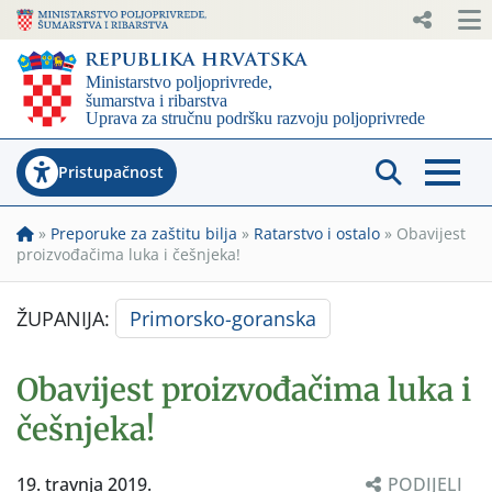
Pristupačnost
»
Preporuke za zaštitu bilja
»
Ratarstvo i ostalo
»
Obavijest
proizvođačima luka i češnjeka!
ŽUPANIJA:
Primorsko-goranska
Obavijest proizvođačima luka i
češnjeka!
19. travnja 2019.
PODIJELI