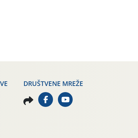
AVE
DRUŠTVENE MREŽE