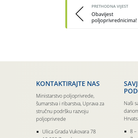
PRETHODNA VIJEST
Obavijest
poljoprivrednicima!
KONTAKTIRAJTE NAS
SAV
POD
Ministarstvo poljoprivrede,
Naši s
šumarstva i ribarstva, Uprava za
danom
stručnu podršku razvoju
Hrvats
poljoprivrede
8 –
Ulica Grada Vukovara 78