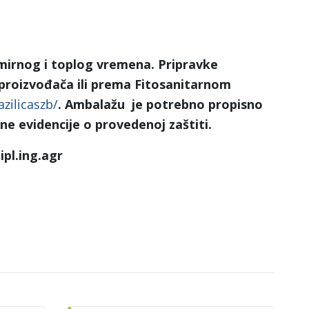
 mirnog i toplog vremena.
Pripravke
proizvođača ili prema Fitosanitarnom
azilicaszb/
. Ambalažu je potrebno propisno
e evidencije o provedenoj zaštiti.
ipl.ing.agr