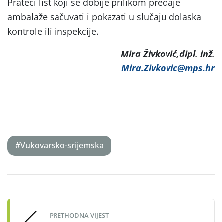
Prateći list koji se dobije prilikom predaje
ambalaže sačuvati i pokazati u slučaju dolaska
kontrole ili inspekcije.
Mira Živković,dipl. inž.
Mira.Zivkovic@mps.hr
#Vukovarsko-srijemska
Post
navigation
PRETHODNA VIJEST