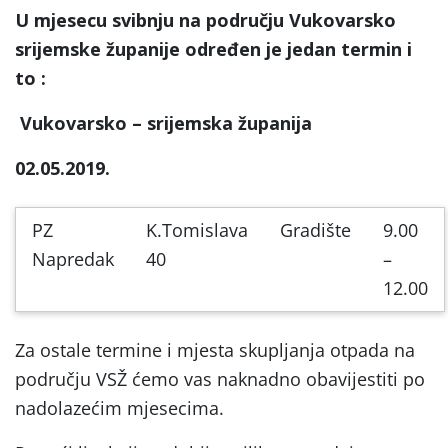
U mjesecu svibnju na području Vukovarsko
srijemske županije određen je jedan termin i
to :
Vukovarsko – srijemska županija
02.05.2019.
PZ
K.Tomislava
Gradište
9.00
Napredak
40
–
12.00
Za ostale termine i mjesta skupljanja otpada na
području VSŽ ćemo vas naknadno obavijestiti po
nadolazećim mjesecima.