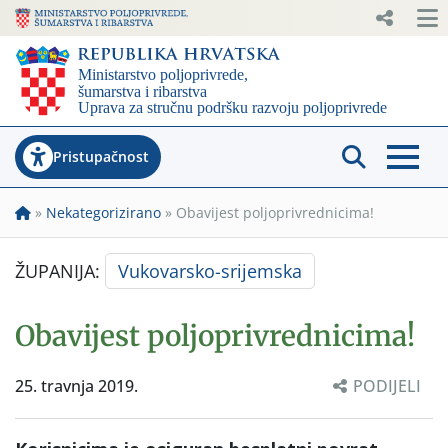
Pristupačnost
»
Nekategorizirano
»
Obavijest poljoprivrednicima!
ŽUPANIJA:
Vukovarsko-srijemska
Obavijest poljoprivrednicima!
25. travnja 2019.
PODIJELI