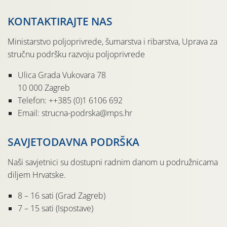
KONTAKTIRAJTE NAS
Ministarstvo poljoprivrede, šumarstva i ribarstva, Uprava za
stručnu podršku razvoju poljoprivrede
Ulica Grada Vukovara 78
10 000 Zagreb
Telefon: ++385 (0)1 6106 692
Email: strucna-podrska@mps.hr
SAVJETODAVNA PODRŠKA
Naši savjetnici su dostupni radnim danom u podružnicama
diljem Hrvatske.
8 – 16 sati (Grad Zagreb)
7 – 15 sati (Ispostave)