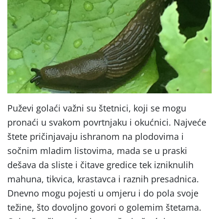
Puževi golaći važni su štetnici, koji se mogu
pronaći u svakom povrtnjaku i okućnici. Najveće
štete pričinjavaju ishranom na plodovima i
sočnim mladim listovima, mada se u praski
dešava da sliste i čitave gredice tek izniknulih
mahuna, tikvica, krastavca i raznih presadnica.
Dnevno mogu pojesti u omjeru i do pola svoje
težine, što dovoljno govori o golemim štetama.