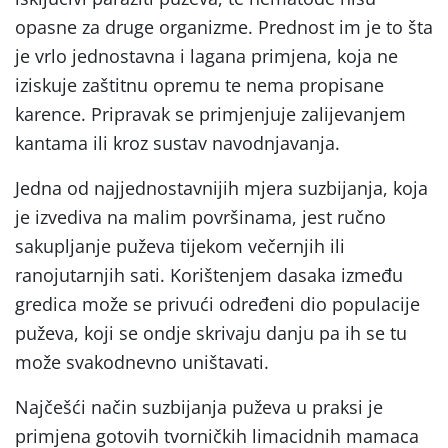
opasne za druge organizme. Prednost im je to šta
je vrlo jednostavna i lagana primjena, koja ne
iziskuje zaštitnu opremu te nema propisane
karence. Pripravak se primjenjuje zalijevanjem
kantama ili kroz sustav navodnjavanja.
Jedna od najjednostavnijih mjera suzbijanja, koja
je izvediva na malim površinama, jest ručno
sakupljanje puževa tijekom večernjih ili
ranojutarnjih sati. Korištenjem dasaka između
gredica može se privući određeni dio populacije
puževa, koji se ondje skrivaju danju pa ih se tu
može svakodnevno uništavati.
Najčešći način suzbijanja puževa u praksi je
primjena gotovih tvorničkih limacidnih mamaca