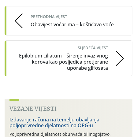
navigation
PRETHODNA VIJEST
Obavijest voćarima – koštičavo voće
SLJEDEĆA VIJEST
Epilobium ciliatum – širenje invazivnog
korova kao posljedica pretjerane
uporabe glifosata
VEZANE VIJESTI
Izdavanje računa na temelju obavljanja
poljoprivredne djelatnosti na OPG-u
Poljoprivredna djelatnost obuhvaća bilinogojstvo,