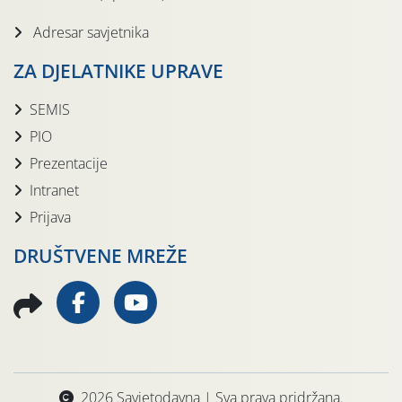
Adresar savjetnika
ZA DJELATNIKE UPRAVE
SEMIS
PIO
Prezentacije
Intranet
Prijava
DRUŠTVENE MREŽE
2026 Savjetodavna | Sva prava pridržana.