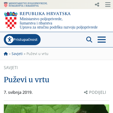
Pristupačnost
»
Savjeti
»
Puževi u vrtu
SAVJETI
Puževi u vrtu
7. svibnja 2019.
PODIJELI