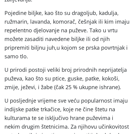
Pojedine biljke, kao što su dragoljub, kadulja,
ružmarin, lavanda, komorač, češnjak ili kim imaju
repelentno djelovanje na puževe. Tako u vrtu
možete zasaditi navedene biljke ili od njih
pripremiti biljnu juh,u kojom se prska povrtnjak i
samo tlo.
U prirodi postoji veliki broj prirodnih neprijatelja
puževa, kao što su ptice, guske, patke, kokoši,
zmije, ježevi, i žabe (čak 25 % ukupne ishrane).
U posljednje vrijeme sve veću popularnost imaju
indijske patke trkačice, koje ne čine štetu na
kulturama te se isključivo hrane puževima i
nekim drugim štetnicima. Za njihovu učinkovitost