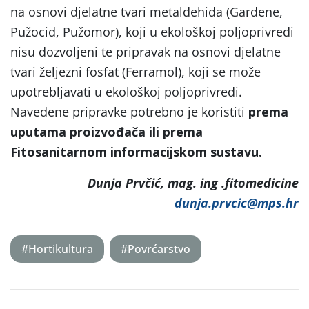
na osnovi djelatne tvari metaldehida (Gardene,
Pužocid, Pužomor), koji u ekološkoj poljoprivredi
nisu dozvoljeni te pripravak na osnovi djelatne
tvari željezni fosfat (Ferramol), koji se može
upotrebljavati u ekološkoj poljoprivredi.
Navedene pripravke potrebno je koristiti
prema
uputama proizvođača ili prema
Fitosanitarnom informacijskom sustavu.
Dunja Prvčić, mag. ing .fitomedicine
dunja.prvcic@mps.hr
#Hortikultura
#Povrćarstvo
Post