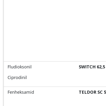
Fludioksonil
SWITCH 62,5
Ciprodinil
Fenheksamid
TELDOR SC 