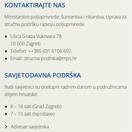
KONTAKTIRAJTE NAS
Ministarstvo poljoprivrede, šumarstva i ribarstva, Uprava za
stručnu podršku razvoju poljoprivrede
Ulica Grada Vukovara 78
10 000 Zagreb
Telefon: ++385 (0)1 6106 692
Email: strucna-podrska@mps.hr
SAVJETODAVNA PODRŠKA
Naši savjetnici su dostupni radnim danom u podružnicama
diljem Hrvatske.
8 – 16 sati (Grad Zagreb)
7 – 15 sati (Ispostave)
Adresar savjetnika