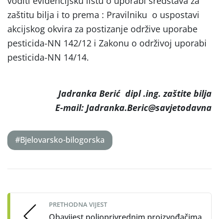
voditi evidencijsku listu o uporabi sredstava za
zaštitu bilja i to prema : Pravilniku o uspostavi
akcijskog okvira za postizanje održive uporabe
pesticida-NN 142/12 i Zakonu o održivoj uporabi
pesticida-NN 14/14.
Jadranka Berić dipl .ing. zaštite bilja
E-mail: Jadranka.Beric@savjetodavna
#Bjelovarsko-bilogorska
Post
navigation
PRETHODNA VIJEST
Obavijest poljoprivrednim proizvođačima