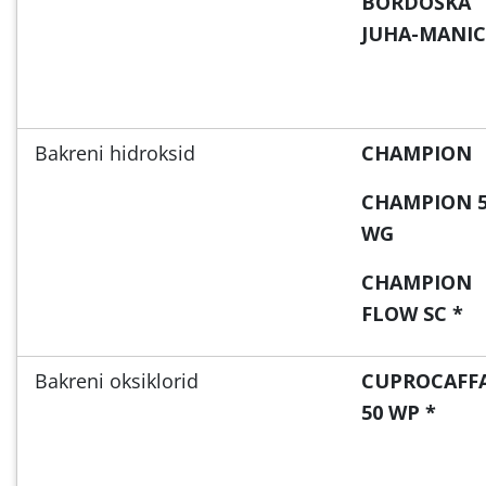
BORDOŠKA
JUHA-MANI
Bakreni hidroksid
CHAMPION
CHAMPION 
WG
CHAMPION
FLOW SC *
Bakreni oksiklorid
CUPROCAFF
50 WP *