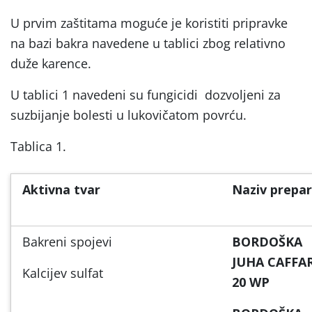
U prvim zaštitama moguće je koristiti pripravke
na bazi bakra navedene u tablici zbog relativno
duže karence.
U tablici 1 navedeni su fungicidi dozvoljeni za
suzbijanje bolesti u lukovičatom povrću.
Tablica 1.
Aktivna tvar
Naziv prepa
Bakreni spojevi
BORDOŠKA
JUHA CAFFA
Kalcijev sulfat
20 WP