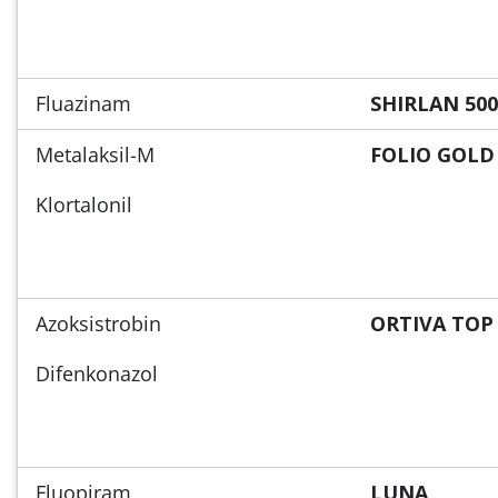
Fluazinam
SHIRLAN 500
Metalaksil-M
FOLIO GOLD
Klortalonil
Azoksistrobin
ORTIVA TOP
Difenkonazol
Fluopiram
LUNA