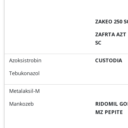
ZAKEO 250 S
ZAFRTA AZT 
SC
Azoksistrobin
CUSTODIA
Tebukonazol
Metalaksil-M
Mankozeb
RIDOMIL GO
MZ PEPITE