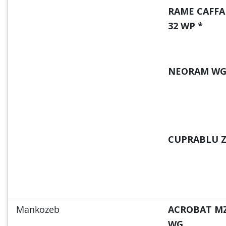
RAME CAFF
32 WP *
NEORAM W
CUPRABLU 
Mankozeb
ACROBAT M
WG