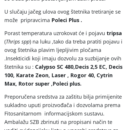
U slučaju jačeg ulova ovog štetnika tretiranje se
može pripravcima
Poleci Plus .
Porast temperatura uzrokovat će i pojavu
tripsa
(
Thrips spp
) na luku ,tako da treba pratiti pojavu i
ovog štetnika plavim ljepljivim pločama
.Insekticidi koji imaju dozvolu za suzbijanje ovih
štetnika su :
Calypso SC 480,Decis 2,5 EC, Decis
100, Karate Zeon, Laser , Rogor 40, Cytrin
Max, Rotor super ,Poleci plus.
Preporučena sredstva za zaštitu bilja primijenite
sukladno uputi proizvođača i dozvolama prema
Fitosanitarnom informacijskom sustavu.
Ambalažu SZB zbrinuti na propisani način te