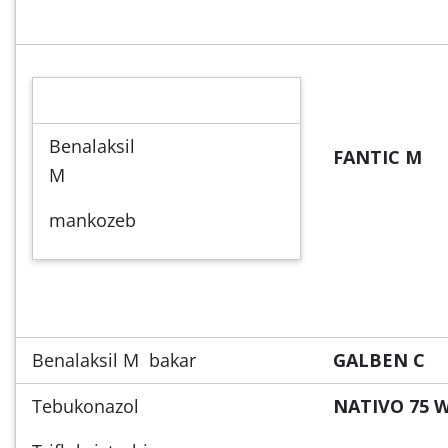
Benalaksil
FANTIC M
M
mankozeb
Benalaksil M bakar
GALBEN C
Tebukonazol
NATIVO 75 