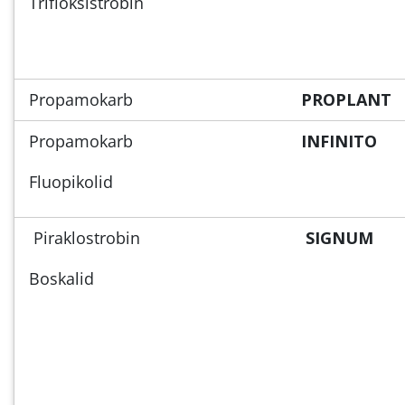
Trifloksistrobin
Propamokarb
PROPLANT
Propamokarb
INFINITO
Fluopikolid
Piraklostrobin
SIGNUM
Boskalid