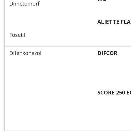
Dimetomorf
ALIETTE FL
Fosetil
Difenkonazol
DIFCOR
SCORE 250 E