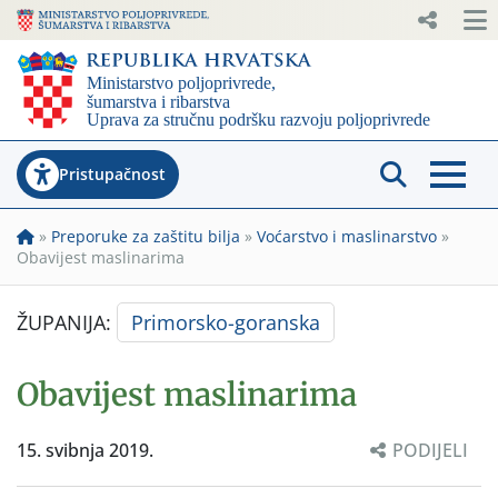
Pristupačnost
»
Preporuke za zaštitu bilja
»
Voćarstvo i maslinarstvo
»
Obavijest maslinarima
ŽUPANIJA:
Primorsko-goranska
Obavijest maslinarima
15. svibnja 2019.
PODIJELI