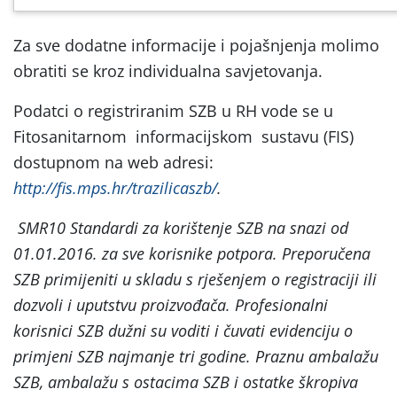
Za sve dodatne informacije i pojašnjenja molimo
obratiti se kroz individualna savjetovanja.
Podatci o registriranim SZB u RH vode se u
Fitosanitarnom informacijskom sustavu (FIS)
dostupnom na web adresi:
http://fis.mps.hr/trazilicaszb/
.
SMR10 Standardi za korištenje SZB na snazi od
01.01.2016. za sve korisnike potpora. Preporučena
SZB primijeniti u skladu s rješenjem o registraciji ili
dozvoli i uputstvu proizvođača. Profesionalni
korisnici SZB dužni su voditi i čuvati evidenciju o
primjeni SZB najmanje tri godine. Praznu ambalažu
SZB, ambalažu s ostacima SZB i ostatke škropiva