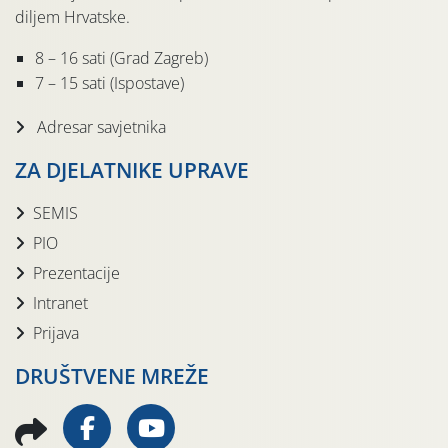
diljem Hrvatske.
8 – 16 sati (Grad Zagreb)
7 – 15 sati (Ispostave)
Adresar savjetnika
ZA DJELATNIKE UPRAVE
SEMIS
PIO
Prezentacije
Intranet
Prijava
DRUŠTVENE MREŽE