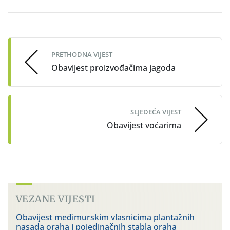
Post
navigation
PRETHODNA VIJEST
Obavijest proizvođačima jagoda
SLJEDEĆA VIJEST
Obavijest voćarima
VEZANE VIJESTI
Obavijest međimurskim vlasnicima plantažnih
nasada oraha i pojedinačnih stabla oraha