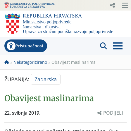
Pristupačnost
»
Nekategorizirano
»
Obavijest maslinarima
ŽUPANIJA:
Zadarska
Obavijest maslinarima
22. svibnja 2019.
PODIJELI