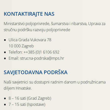
KONTAKTIRAJTE NAS
Ministarstvo poljoprivrede, šumarstva i ribarstva, Uprava za
stručnu podršku razvoju poljoprivrede
Ulica Grada Vukovara 78
10 000 Zagreb
Telefon: ++385 (0)1 6106 692
Email: strucna-podrska@mps.hr
SAVJETODAVNA PODRŠKA
Naši savjetnici su dostupni radnim danom u podružnicama
diljem Hrvatske.
8 – 16 sati (Grad Zagreb)
7 – 15 sati (Ispostave)