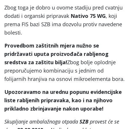
Zbog toga je dobro u ovome stadiju pred cvatnju
dodati i organski pripravak
Nativo 75 WG
, koji
prema FIS bazi SZB ima dozvolu protiv navedene
bolesti.
Provedbom zaštitnih mjera nužno se
pridržavati uputa proizvođača rabljenog
sredstva za zaštitu bilja!
Zbog bolje oplodnje
preporučujemo kombinaciju s jednim od
folijarnih hranjiva na osnovi mikroelementa bora.
Upozoravamo na urednu popunu evidencijske
liste rabljenih pripravaka, kao i na njihovo
prikladno zbrinjavanje nakon uporabe!
Skupljanje ambalažnoga otpada
SZB
provest će se