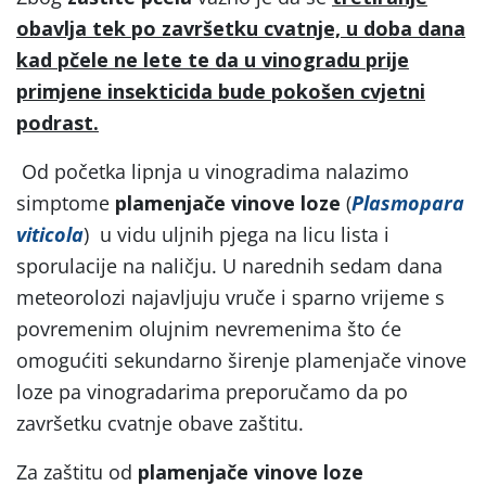
obavlja tek po završetku cvatnje, u doba dana
kad pčele ne lete te da u vinogradu prije
primjene insekticida bude pokošen cvjetni
podrast.
Od početka lipnja u vinogradima nalazimo
simptome
plamenjače vinove loze
(
Plasmopara
viticola
) u vidu uljnih pjega na licu lista i
sporulacije na naličju. U narednih sedam dana
meteorolozi najavljuju vruče i sparno vrijeme s
povremenim olujnim nevremenima što će
omogućiti sekundarno širenje plamenjače vinove
loze pa vinogradarima preporučamo da po
završetku cvatnje obave zaštitu.
Za zaštitu od
plamenjače vinove loze