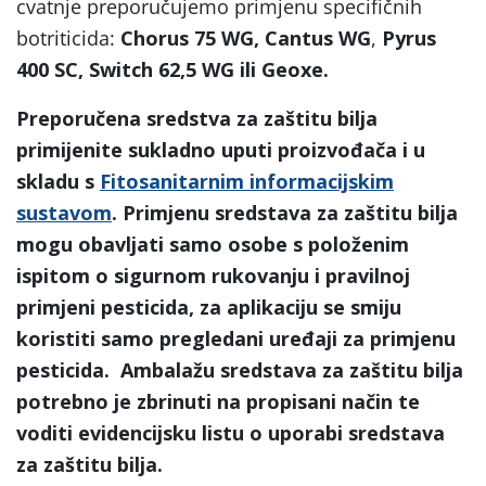
cvatnje preporučujemo primjenu specifičnih
botriticida:
Chorus 75 WG, Cantus WG
,
Pyrus
400 SC, Switch 62,5 WG ili Geoxe.
Preporučena sredstva za zaštitu bilja
primijenite sukladno uputi proizvođača i u
skladu s
Fitosanitarnim informacijskim
sustavom
. Primjenu sredstava za zaštitu bilja
mogu obavljati samo osobe s položenim
ispitom o sigurnom rukovanju i pravilnoj
primjeni pesticida, za aplikaciju se smiju
koristiti samo pregledani uređaji za primjenu
pesticida. Ambalažu sredstava za zaštitu bilja
potrebno je zbrinuti na propisani način te
voditi evidencijsku listu o uporabi sredstava
za zaštitu bilja.