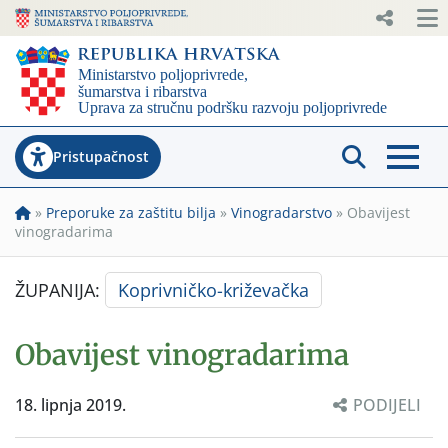
Pristupačnost
»
Preporuke za zaštitu bilja
»
Vinogradarstvo
»
Obavijest
vinogradarima
ŽUPANIJA:
Koprivničko-križevačka
Obavijest vinogradarima
18. lipnja 2019.
PODIJELI