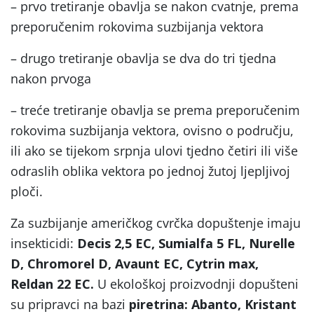
– prvo tretiranje obavlja se nakon cvatnje, prema
preporučenim rokovima suzbijanja vektora
– drugo tretiranje obavlja se dva do tri tjedna
nakon prvoga
– treće tretiranje obavlja se prema preporučenim
rokovima suzbijanja vektora, ovisno o području,
ili ako se tijekom srpnja ulovi tjedno četiri ili više
odraslih oblika vektora po jednoj žutoj ljepljivoj
ploči.
Za suzbijanje američkog cvrčka dopuštenje imaju
insekticidi:
Decis 2,5 EC, Sumialfa 5 FL, Nurelle
D, Chromorel D, Avaunt EC, Cytrin max,
Reldan 22 EC.
U ekološkoj proizvodnji dopušteni
su pripravci na bazi
piretrina: Abanto, Kristant