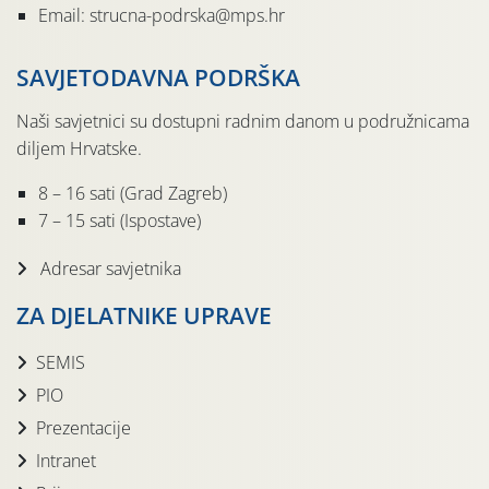
Email: strucna-podrska@mps.hr
SAVJETODAVNA PODRŠKA
Naši savjetnici su dostupni radnim danom u podružnicama
diljem Hrvatske.
8 – 16 sati (Grad Zagreb)
7 – 15 sati (Ispostave)
Adresar savjetnika
ZA DJELATNIKE UPRAVE
SEMIS
PIO
Prezentacije
Intranet