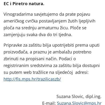
EC i Piretro natura.
Vinogradarima savjetujemo da prate pojavu
američkog cvrčka postavljanjem žutih ljepljivih
ploča na srednju armaturnu žicu. Ploče se
zamjenjuju svaka dva do tri tjedna.
Pripravke za zaštitu bilja upotrijebiti prema uputi
proizvođača, a praznu je ambalažu potrebno
zbrinuti na propisani način. Podaci o
registriranim sredstvima za zaštitu bilja dostupni
su putem web tražilice na sljedećoj adresi:
http://fis.mps.hr/trazilicaszb/
Suzana Slovic, dipl.ing.
E-mail:
Suzana.Slovic@mps.hr