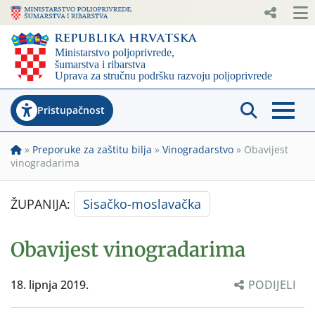
Pristupačnost
»
Preporuke za zaštitu bilja
»
Vinogradarstvo
»
Obavijest
vinogradarima
ŽUPANIJA:
Sisačko-moslavačka
Obavijest vinogradarima
18. lipnja 2019.
PODIJELI