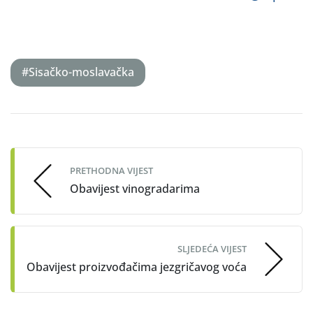
#Sisačko-moslavačka
Post
navigation
PRETHODNA VIJEST
Obavijest vinogradarima
SLJEDEĆA VIJEST
Obavijest proizvođačima jezgričavog voća