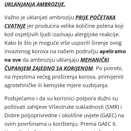
UKLANJANJA AMBROZIJE.
Važno je uklanjati ambroziju
PRIJE POČETAKA
CVATNJE
jer producira velike količine polena koji
kod osjetljivih ljudi izazivaju alergijske reakcije.
Kako bi što je moguće više usporili širenje ovog
invazivnog korova na našem području
apeliramo
na sve
da ambroziju uklanjaju
MEHANIČKI
ČUPANJEM ZAJEDNO SA KORIJENOM
. Po potrebi,
na mjestima većeg proširenja korova, primijeniti
agrotehničke ili kemijske mjere suzbijanja.
Podsjećamo i da su korisnici potpora dužni su
poštivati zahtjeve Višestruke sukladnosti (SMR) i
Dobre poljoprivredne i okolišne uvjete (GAEC) na
svim površinama u korištenju. Prema GAEC 6.