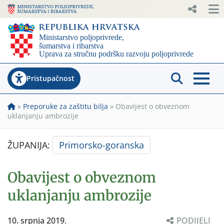
Pristupačnost
»
Preporuke za zaštitu bilja
»
Obavijest o obveznom
uklanjanju ambrozije
ŽUPANIJA:
Primorsko-goranska
Obavijest o obveznom
uklanjanju ambrozije
10. srpnja 2019.
PODIJELI