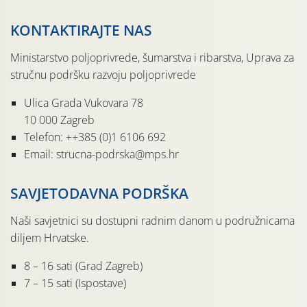
KONTAKTIRAJTE NAS
Ministarstvo poljoprivrede, šumarstva i ribarstva, Uprava za
stručnu podršku razvoju poljoprivrede
Ulica Grada Vukovara 78
10 000 Zagreb
Telefon: ++385 (0)1 6106 692
Email: strucna-podrska@mps.hr
SAVJETODAVNA PODRŠKA
Naši savjetnici su dostupni radnim danom u podružnicama
diljem Hrvatske.
8 – 16 sati (Grad Zagreb)
7 – 15 sati (Ispostave)