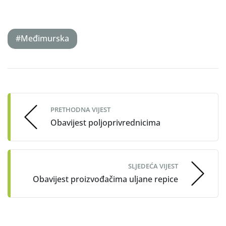
#Međimurska
Post
navigation
PRETHODNA VIJEST
Obavijest poljoprivrednicima
SLJEDEĆA VIJEST
Obavijest proizvođačima uljane repice