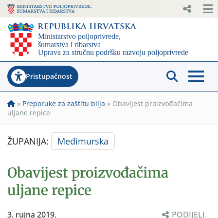
Pristupačnost
»
Preporuke za zaštitu bilja
»
Obavijest proizvođačima
uljane repice
ŽUPANIJA:
Međimurska
Obavijest proizvođačima
uljane repice
3. rujna 2019.
PODIJELI