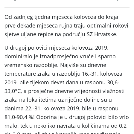
Od zadnjeg tjedna mjeseca kolovoza do kraja
prve dekade mjeseca rujna traju optimalni rokovi
sjetve uljane repice na području SZ Hrvatske.
U drugoj polovici mjeseca kolovoza 2019.
dominiralo je iznadprosječno vruće i sparno
vremensko razdoblje. Najviše su dnevne
temperature zraka u razdoblju 16.-31. kolovoza
2019. bile tijekom devet dana u rasponu 30,6-
33,0°C, a prosječne dnevne vrijednosti vlažnosti
zraka na lokalitetima uz riječne doline su u
danima 22.-31. kolovoza 2019. bile u rasponu
81,0-90,4 %! Oborina je u drugoj polovici bilo vrlo
malo, tek u nekoliko navrata u količinama od 0,2