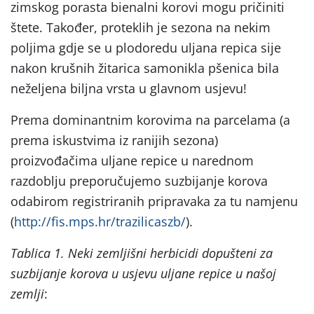
zimskog porasta bienalni korovi mogu pričiniti
štete. Također, proteklih je sezona na nekim
poljima gdje se u plodoredu uljana repica sije
nakon krušnih žitarica samonikla pšenica bila
neželjena biljna vrsta u glavnom usjevu!
Prema dominantnim korovima na parcelama (a
prema iskustvima iz ranijih sezona)
proizvođačima uljane repice u narednom
razdoblju preporučujemo suzbijanje korova
odabirom registriranih pripravaka za tu namjenu
(
http://fis.mps.hr/trazilicaszb/
).
Tablica 1. Neki zemljišni herbicidi dopušteni za
suzbijanje korova u usjevu uljane repice u našoj
zemlji
: