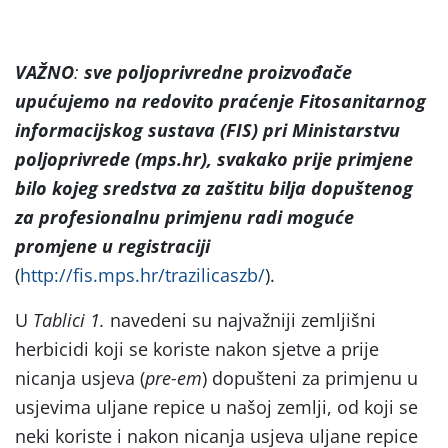
VAŽNO
:
sve poljoprivredne proizvođače
upućujemo na
redovito praćenje Fitosanitarnog
informacijskog sustava (FIS) pri Ministarstvu
poljoprivrede (mps.hr), svakako prije primjene
bilo kojeg sredstva za zaštitu bilja dopuštenog
za profesionalnu primjenu radi moguće
promjene u registraciji
(
http://fis.mps.hr/trazilicaszb/
).
U
Tablici 1.
navedeni su najvažniji zemljišni
herbicidi koji se koriste nakon sjetve a prije
nicanja usjeva (
pre-em
) dopušteni za primjenu u
usjevima uljane repice u našoj zemlji, od koji se
neki koriste i nakon nicanja usjeva uljane repice