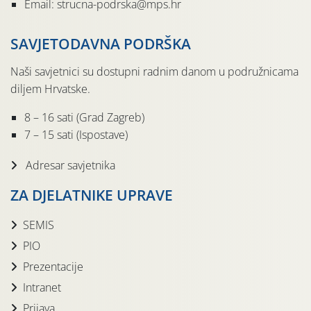
Email: strucna-podrska@mps.hr
SAVJETODAVNA PODRŠKA
Naši savjetnici su dostupni radnim danom u podružnicama
diljem Hrvatske.
8 – 16 sati (Grad Zagreb)
7 – 15 sati (Ispostave)
Adresar savjetnika
ZA DJELATNIKE UPRAVE
SEMIS
PIO
Prezentacije
Intranet
Prijava