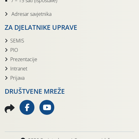
7 – 15 sati (Ispostave)
Adresar savjetnika
ZA DJELATNIKE UPRAVE
SEMIS
PIO
Prezentacije
Intranet
Prijava
DRUŠTVENE MREŽE