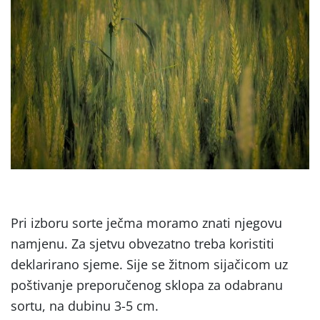
Pri izboru sorte ječma moramo znati njegovu
namjenu. Za sjetvu obvezatno treba koristiti
deklarirano sjeme. Sije se žitnom sijačicom uz
poštivanje preporučenog sklopa za odabranu
sortu, na dubinu 3-5 cm.