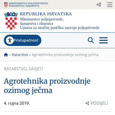
Pristupačnost
»
Ratarstvo
»
Agrotehnika proizvodnje ozimog ječma
RATARSTVO
,
SAVJETI
Agrotehnika proizvodnje
ozimog ječma
4. rujna 2019.
PODIJELI