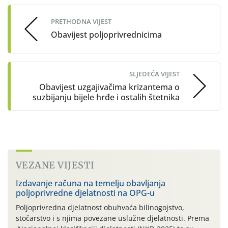
navigation
PRETHODNA VIJEST
Obavijest poljoprivrednicima
SLJEDEĆA VIJEST
Obavijest uzgajivačima krizantema o
suzbijanju bijele hrđe i ostalih štetnika
VEZANE VIJESTI
Izdavanje računa na temelju obavljanja
poljoprivredne djelatnosti na OPG-u
Poljoprivredna djelatnost obuhvaća bilinogojstvo,
stočarstvo i s njima povezane uslužne djelatnosti. Prema