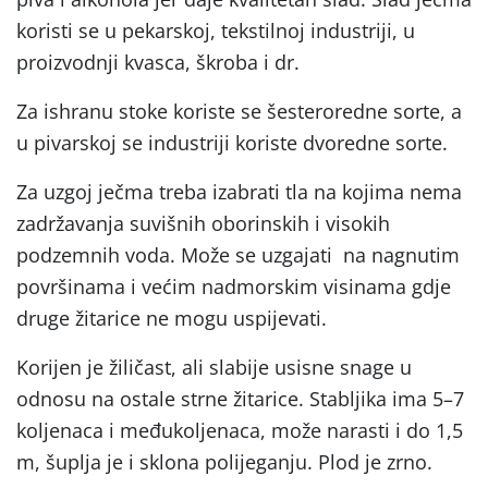
koristi se u pekarskoj, tekstilnoj industriji, u
proizvodnji kvasca, škroba i dr.
Za ishranu stoke koriste se šesteroredne sorte, a
u pivarskoj se industriji koriste dvoredne sorte.
Za uzgoj ječma treba izabrati tla na kojima nema
zadržavanja suvišnih oborinskih i visokih
podzemnih voda. Može se uzgajati na nagnutim
površinama i većim nadmorskim visinama gdje
druge žitarice ne mogu uspijevati.
Korijen je žiličast, ali slabije usisne snage u
odnosu na ostale strne žitarice. Stabljika ima 5–7
koljenaca i međukoljenaca, može narasti i do 1,5
m, šuplja je i sklona polijeganju. Plod je zrno.