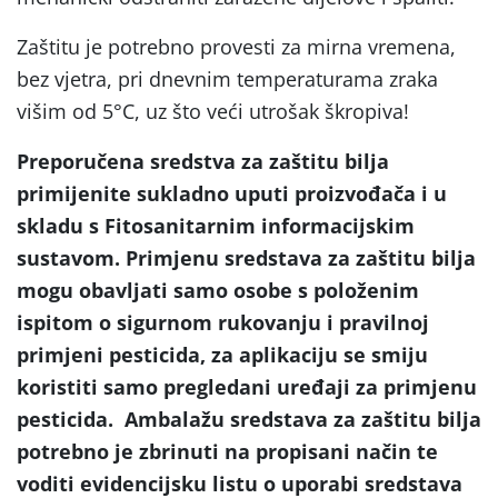
Zaštitu je potrebno provesti za mirna vremena,
bez vjetra, pri dnevnim temperaturama zraka
višim od 5°C, uz što veći utrošak škropiva!
Preporučena sredstva za zaštitu bilja
primijenite sukladno uputi proizvođača i u
skladu s Fitosanitarnim informacijskim
sustavom. Primjenu sredstava za zaštitu bilja
mogu obavljati samo osobe s položenim
ispitom o sigurnom rukovanju i pravilnoj
primjeni pesticida, za aplikaciju se smiju
koristiti samo pregledani uređaji za primjenu
pesticida. Ambalažu sredstava za zaštitu bilja
potrebno je zbrinuti na propisani način te
voditi evidencijsku listu o uporabi sredstava