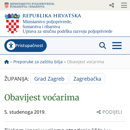
Pristupačnost
»
Preporuke za zaštitu bilja
»
Obavijest voćarima
ŽUPANIJA:
Grad Zagreb
Zagrebačka
Obavijest voćarima
5. studenoga 2019.
PODIJELI